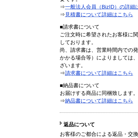
⇒
一般法人会員（BizID）の詳細
⇒
見積書について詳細はこちら
■請求書について
ご注文時に希望されたお客様に
しております。
尚、請求書は、営業時間内での
かかる場合等）によりましては
ざいます。
⇒
請求書について詳細はこちら
■納品書について
お届けする商品に同梱致します
⇒
納品書について詳細はこちら
返品について
お客様のご都合による返品・交