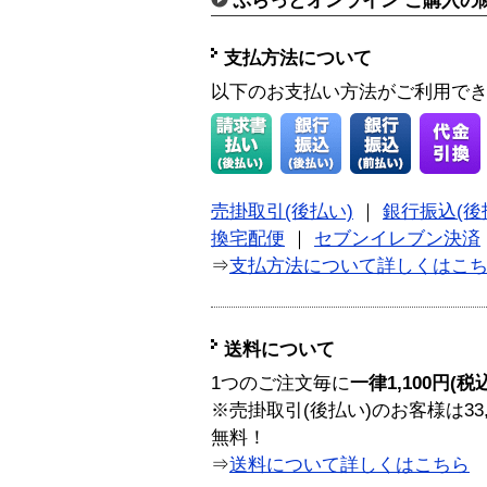
ぷらっとオンライン ご購入の
支払方法について
以下のお支払い方法がご利用で
売掛取引(後払い)
｜
銀行振込(後
換宅配便
｜
セブンイレブン決済
⇒
支払方法について詳しくはこ
送料について
1つのご注文毎に
一律1,100円(税
※売掛取引(後払い)のお客様は33
無料！
⇒
送料について詳しくはこちら