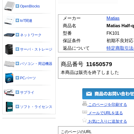
OpenBlocks
メーカー
Matias
IoT関連
商品名
Matias Half-
型番
FK101
ネットワーク
保証条件
初期不良対応
返品について
特定商取引法
サーバ・ストレージ
商品番号
11650579
パソコン・周辺機器
本商品は販売を終了しました
PCパーツ
サプライ
このページを印刷する
ソフト・ライセンス
メールでURLを送る
お気に入りに追加する
このページのURL