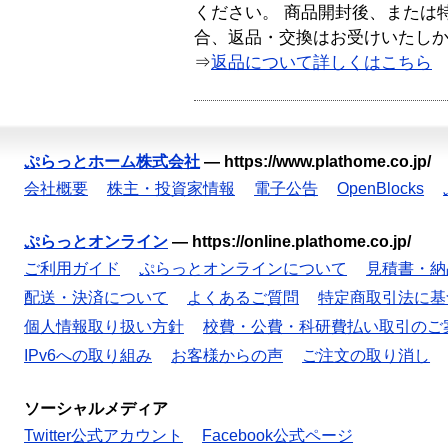
ください。 商品開封後、または
合、返品・交換はお受けいたし
⇒
返品について詳しくはこちら
ぷらっとホーム株式会社
—
https://www.plathome.co.jp/
会社概要
株主・投資家情報
電子公告
OpenBlocks
ぷらっとオンライン
—
https://online.plathome.co.jp/
ご利用ガイド
ぷらっとオンラインについて
見積書・納
配送・決済について
よくあるご質問
特定商取引法に基
個人情報取り扱い方針
校費・公費・科研費払い取引のご
IPv6への取り組み
お客様からの声
ご注文の取り消し
ソーシャルメディア
Twitter公式アカウント
Facebook公式ページ