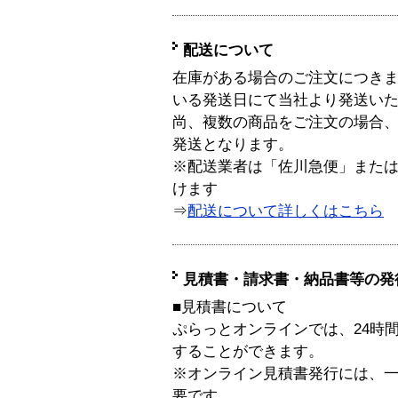
配送について
在庫がある場合のご注文につき
いる発送日にて当社より発送い
尚、複数の商品をご注文の場合
発送となります。
※配送業者は「佐川急便」また
けます
⇒
配送について詳しくはこちら
見積書・請求書・納品書等の発
■見積書について
ぷらっとオンラインでは、24時
することができます。
※オンライン見積書発行には、一般
要です。