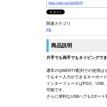
https://plth.me/11650579
関連カテゴリ
FK
商品説明
片手でも両手でもタイピングで
通常のQWERTY配列での使用
でもキー入力ができるキーボー
インターフェースはPS/2、USB
可能です。
さらに便利なUSBハブも2ポー