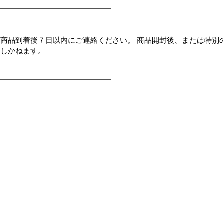
商品到着後７日以内にご連絡ください。 商品開封後、または特別
たしかねます。