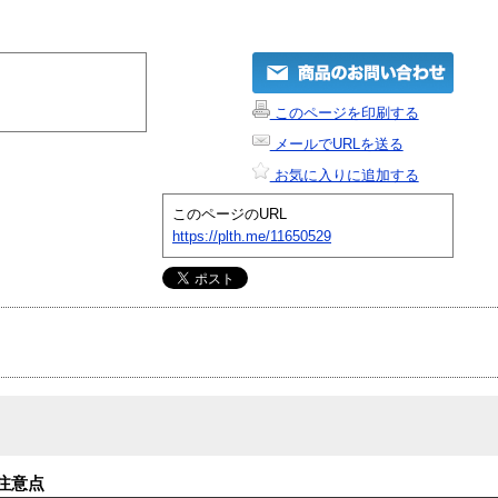
このページを印刷する
メールでURLを送る
お気に入りに追加する
このページのURL
https://plth.me/11650529
注意点