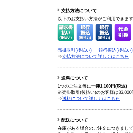
支払方法について
以下のお支払い方法がご利用できま
売掛取引(後払い)
｜
銀行振込(後払い)
⇒
支払方法について詳しくはこちら
送料について
1つのご注文毎に
一律1,100円(税込)
※売掛取引(後払い)のお客様は33,0
⇒
送料について詳しくはこちら
配送について
在庫がある場合のご注文につきまし