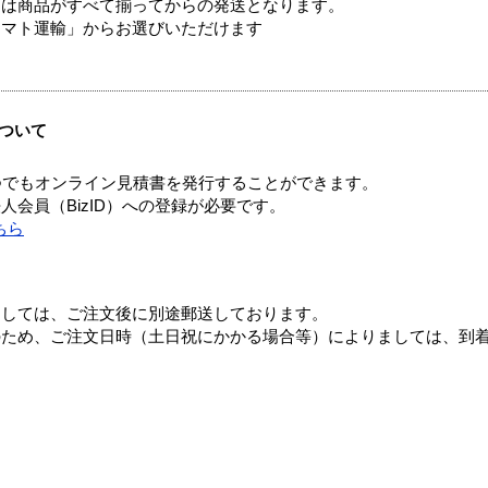
送は商品がすべて揃ってからの発送となります。
ヤマト運輸」からお選びいただけます
ついて
つでもオンライン見積書を発行することができます。
会員（BizID）への登録が必要です。
ちら
ましては、ご注文後に別途郵送しております。
のため、ご注文日時（土日祝にかかる場合等）によりましては、到