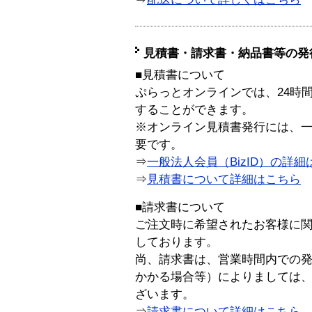
見積書・請求書・納品書等の発
■見積書について
ぷらっとオンラインでは、24時
することができます。
※オンライン見積書発行には、一般
要です。
⇒
一般法人会員（BizID）の詳細
⇒
見積書について詳細はこちら
■請求書について
ご注文時に希望されたお客様に
しております。
尚、請求書は、営業時間内での
かかる場合等）によりましては
ざいます。
⇒
請求書について詳細はこちら