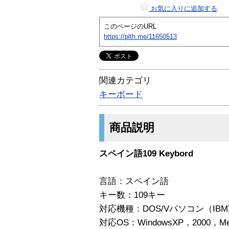
お気に入りに追加する
このページのURL
https://plth.me/11650513
関連カテゴリ
キーボード
商品説明
スペイン語109 Keybord
言語：スペイン語
キー数：109キー
対応機種：DOS/Vパソコン（IB
対応OS：WindowsXP，2000，M