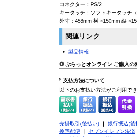
コネクター：PS/2
キータッチ：ソフトキータッチ
外寸：458mm 横 ×150mm 縦 ×1
関連リンク
製品情報
ぷらっとオンライン ご購入の
支払方法について
以下のお支払い方法がご利用で
売掛取引(後払い)
｜
銀行振込(後
換宅配便
｜
セブンイレブン決済