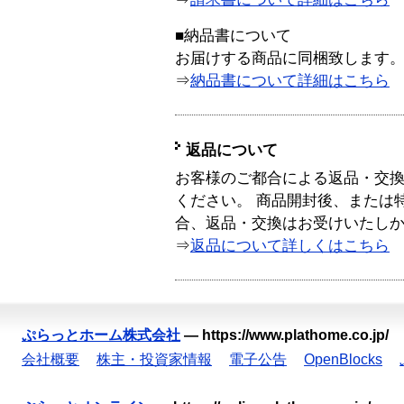
■納品書について
お届けする商品に同梱致します
⇒
納品書について詳細はこちら
返品について
お客様のご都合による返品・交
ください。 商品開封後、または
合、返品・交換はお受けいたし
⇒
返品について詳しくはこちら
ぷらっとホーム株式会社
—
https://www.plathome.co.jp/
会社概要
株主・投資家情報
電子公告
OpenBlocks