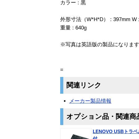
カラー : 黒
外形寸法（W*H*D） : 397mm W x 
重量 : 640g
※写真は英語版の製品になりま
=
関連リンク
メーカー製品情報
オプション品・関連商
LENOVO USBト
付