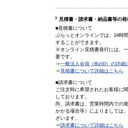
見積書・請求書・納品書等の発
■見積書について
ぷらっとオンラインでは、24時
することができます。
※オンライン見積書発行には、一般
要です。
⇒
一般法人会員（BizID）の詳細
⇒
見積書について詳細はこちら
■請求書について
ご注文時に希望されたお客様に
しております。
尚、請求書は、営業時間内での
かかる場合等）によりましては
ざいます。
⇒
請求書について詳細はこちら