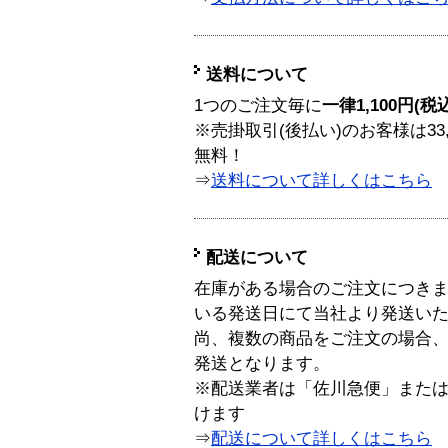
送料について
1つのご注文毎に
一律1,100円(税
※売掛取引(後払い)のお客様は33
無料！
⇒
送料について詳しくはこちら
配送について
在庫がある場合のご注文につき
いる発送日にて当社より発送い
尚、複数の商品をご注文の場合
発送となります。
※配送業者は「佐川急便」また
けます
⇒
配送について詳しくはこちら