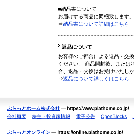
■納品書について
お届けする商品に同梱致します
⇒
納品書について詳細はこちら
返品について
お客様のご都合による返品・交
ください。 商品開封後、または
合、返品・交換はお受けいたし
⇒
返品について詳しくはこちら
ぷらっとホーム株式会社
—
https://www.plathome.co.jp/
会社概要
株主・投資家情報
電子公告
OpenBlocks
ぷらっとオンライン
—
https://online.plathome.co.jp/