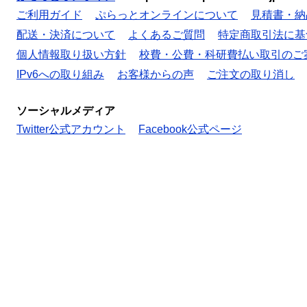
ご利用ガイド
ぷらっとオンラインについて
見積書・納
配送・決済について
よくあるご質問
特定商取引法に基
個人情報取り扱い方針
校費・公費・科研費払い取引のご
IPv6への取り組み
お客様からの声
ご注文の取り消し
ソーシャルメディア
Twitter公式アカウント
Facebook公式ページ