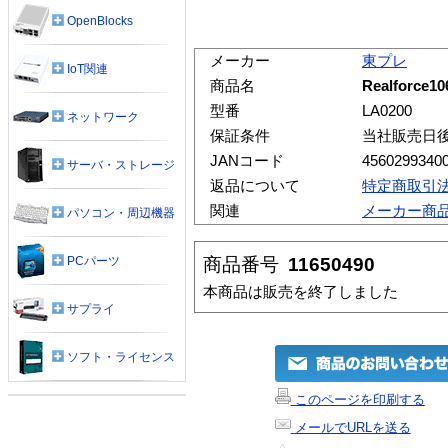
OpenBlocks
メーカー
東プレ
IoT関連
商品名
Realforce
型番
LA0200
ネットワーク
保証条件
当社販売日
JANコード
4560299340
サーバ・ストレージ
返品について
特定商取引
関連
メーカー商
パソコン・周辺機器
商品番号
11650490
PCパーツ
本商品は販売を終了しました
サプライ
ソフト・ライセンス
このページを印刷する
メールでURLを送る