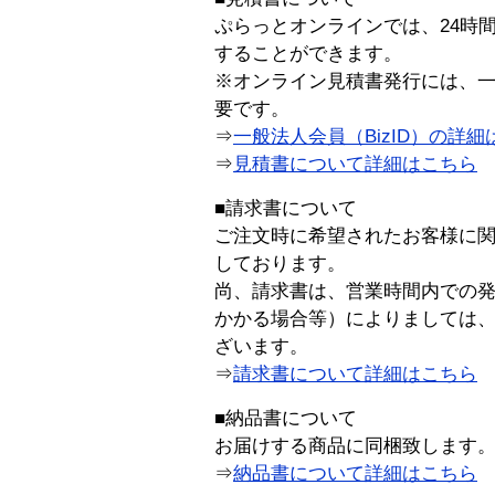
ぷらっとオンラインでは、24時
することができます。
※オンライン見積書発行には、一般
要です。
⇒
一般法人会員（BizID）の詳細
⇒
見積書について詳細はこちら
■請求書について
ご注文時に希望されたお客様に
しております。
尚、請求書は、営業時間内での
かかる場合等）によりましては
ざいます。
⇒
請求書について詳細はこちら
■納品書について
お届けする商品に同梱致します
⇒
納品書について詳細はこちら