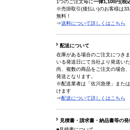
1つのご注文毎に
一律1,100円(税
※売掛取引(後払い)のお客様は33
無料！
⇒
送料について詳しくはこちら
配送について
在庫がある場合のご注文につき
いる発送日にて当社より発送い
尚、複数の商品をご注文の場合
発送となります。
※配送業者は「佐川急便」また
けます
⇒
配送について詳しくはこちら
見積書・請求書・納品書等の発
■見積書について