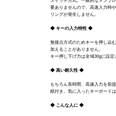
スイッチ方式。一般的なメンブ
要ありませんので、高速入力時
リングが発生しません。
◆ キーの入力特性 ◆
無接点方式のためキーを押し込
加えることがありません。
キー押し下げ力は全域30gに設
◆ 高い耐久性 ◆
もちろん長時間、高速入力を前
紙付き。気に入ったキーボード
◆ こんな人に ◆