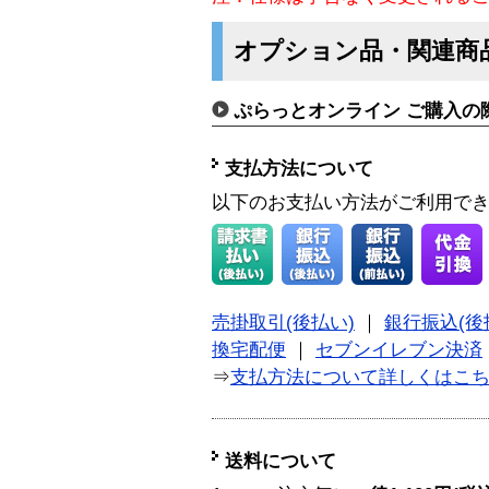
オプション品・関連商
ぷらっとオンライン ご購入の
支払方法について
以下のお支払い方法がご利用で
売掛取引(後払い)
｜
銀行振込(後
換宅配便
｜
セブンイレブン決済
⇒
支払方法について詳しくはこ
送料について