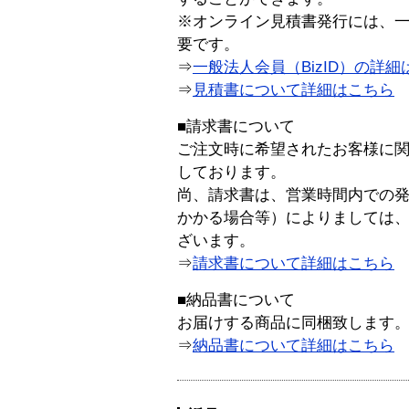
※オンライン見積書発行には、一般
要です。
⇒
一般法人会員（BizID）の詳細
⇒
見積書について詳細はこちら
■請求書について
ご注文時に希望されたお客様に
しております。
尚、請求書は、営業時間内での
かかる場合等）によりましては
ざいます。
⇒
請求書について詳細はこちら
■納品書について
お届けする商品に同梱致します
⇒
納品書について詳細はこちら