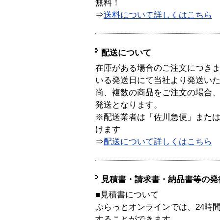
無料！
⇒
送料について詳しくはこちら
配送について
在庫がある場合のご注文につき
いる発送日にて当社より発送い
尚、複数の商品をご注文の場合
発送となります。
※配送業者は「佐川急便」また
けます
⇒
配送について詳しくはこちら
見積書・請求書・納品書等の発
■見積書について
ぷらっとオンラインでは、24時
することができます。