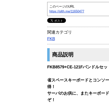
このページのURL
https://plth.me/11650477
関連カテゴリ
FKB
商品説明
FKB8579+CE-121Fバンドルセッ
省スペースキーボードとコンソ
得！
サーバのお供に、またキーボー
ぞ！