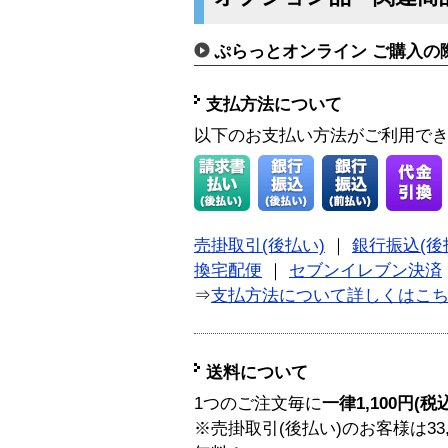
ぷらっとオンライン ご購入の
支払方法について
以下のお支払い方法がご利用で
売掛取引(後払い)
｜
銀行振込(後
換宅配便
｜
セブンイレブン決済
⇒
支払方法について詳しくはこ
送料について
1つのご注文毎に
一律1,100円(税
※売掛取引(後払い)のお客様は33