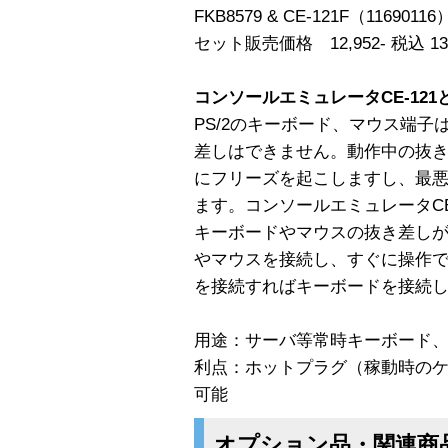
FKB8579 & CE-121F（11690
セット販売価格 12,952- 税込 1
コンソールエミュレータCE-121
PS/2のキーボード、マウス端子
差しはできません。動作中の抜
にフリーズを起こしますし、最悪
ます。コンソールエミュレータCE
キーボードやマウスの抜き差し
やマウスを接続し、すぐに操作
を接続すればキーボードを接続し
用途：サーバ等常時キーボード
利点：ホットプラグ（稼動時のケ
可能
オプション品・関連商