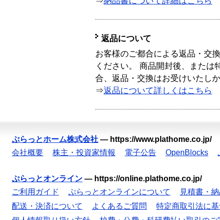
⇒
納品書について詳細はこちら
返品について
お客様のご都合による返品・交
ください。 商品開封後、または
合、返品・交換はお受けいたし
⇒
返品について詳しくはこちら
ぷらっとホーム株式会社
—
https://www.plathome.co.jp/
会社概要
株主・投資家情報
電子公告
OpenBlocks
ぷらっとオンライン
—
https://online.plathome.co.jp/
ご利用ガイド
ぷらっとオンラインについて
見積書・納
配送・決済について
よくあるご質問
特定商取引法に基