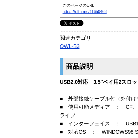
このページのURL
https://plth.me/11650468
関連カテゴリ
OWL-B3
商品説明
USB2.0対応 3.5″ベイ用2ス
■ 外部接続ケーブル付（外付け
■ 使用可能メディア ： CF、
ライブ
■ インターフェイス ： USB1.
■ 対応OS ： WINDOWS98 S