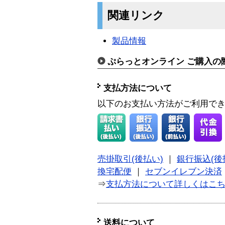
関連リンク
製品情報
ぷらっとオンライン ご購入の
支払方法について
以下のお支払い方法がご利用で
売掛取引(後払い)
｜
銀行振込(後
換宅配便
｜
セブンイレブン決済
⇒
支払方法について詳しくはこ
送料について