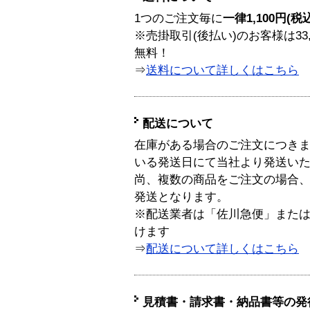
1つのご注文毎に
一律1,100円(税
※売掛取引(後払い)のお客様は33
無料！
⇒
送料について詳しくはこちら
配送について
在庫がある場合のご注文につき
いる発送日にて当社より発送い
尚、複数の商品をご注文の場合
発送となります。
※配送業者は「佐川急便」また
けます
⇒
配送について詳しくはこちら
見積書・請求書・納品書等の発