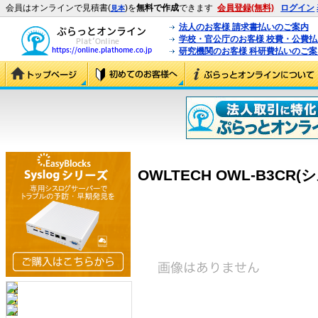
会員はオンラインで見積書(
)を
無料で作成
できます
会員登録(無料)
ログイン
見本
法人のお客様 請求書払いのご案内
学校・官公庁のお客様 校費・公費
研究機関のお客様 科研費払いのご案
OWLTECH OWL-B3CR(シ