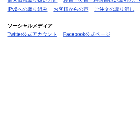
個人情報取り扱い方針
校費・公費・科研費払い取引のご
IPv6への取り組み
お客様からの声
ご注文の取り消し
ソーシャルメディア
Twitter公式アカウント
Facebook公式ページ