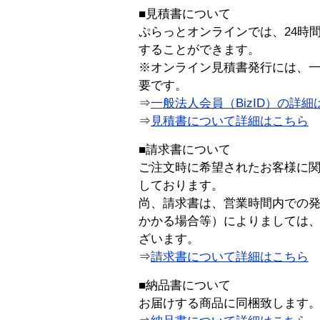
■見積書について
ぷらっとオンラインでは、24時
することができます。
※オンライン見積書発行には、一般
要です。
⇒
一般法人会員（BizID）の詳細
⇒
見積書について詳細はこちら
■請求書について
ご注文時に希望されたお客様に
しております。
尚、請求書は、営業時間内での
かかる場合等）によりましては
ざいます。
⇒
請求書について詳細はこちら
■納品書について
お届けする商品に同梱致します