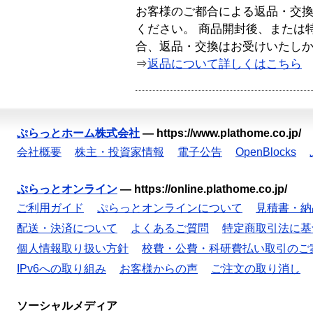
お客様のご都合による返品・交
ください。 商品開封後、または
合、返品・交換はお受けいたし
⇒
返品について詳しくはこちら
ぷらっとホーム株式会社
—
https://www.plathome.co.jp/
会社概要
株主・投資家情報
電子公告
OpenBlocks
ぷらっとオンライン
—
https://online.plathome.co.jp/
ご利用ガイド
ぷらっとオンラインについて
見積書・納
配送・決済について
よくあるご質問
特定商取引法に基
個人情報取り扱い方針
校費・公費・科研費払い取引のご
IPv6への取り組み
お客様からの声
ご注文の取り消し
ソーシャルメディア