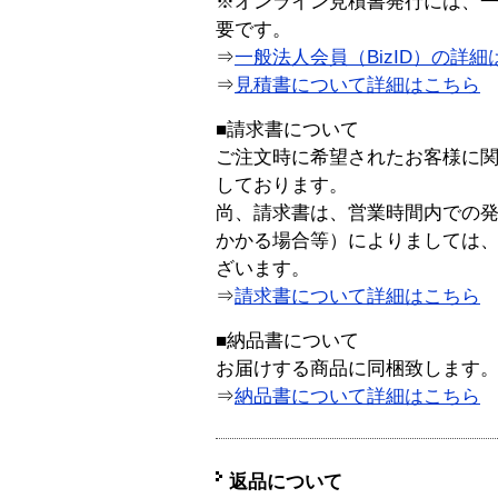
※オンライン見積書発行には、一般
要です。
⇒
一般法人会員（BizID）の詳細
⇒
見積書について詳細はこちら
■請求書について
ご注文時に希望されたお客様に
しております。
尚、請求書は、営業時間内での
かかる場合等）によりましては
ざいます。
⇒
請求書について詳細はこちら
■納品書について
お届けする商品に同梱致します
⇒
納品書について詳細はこちら
返品について