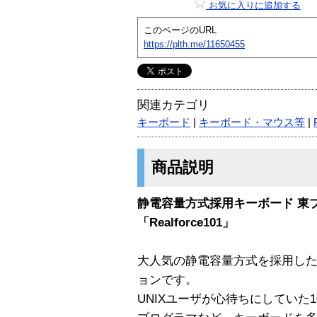
お気に入りに追加する
このページのURL
https://plth.me/11650455
関連カテゴリ
キーボード
|
キーボード・マウス等
|
商品説明
静電容量方式採用キーボード 東プレ R
「Realforce101」
大人気の静電容量方式を採用した、R
ョンです。
UNIXユーザが心待ちにしていた