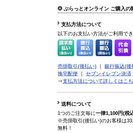
ぷらっとオンライン ご購入の
支払方法について
以下のお支払い方法がご利用で
売掛取引(後払い)
｜
銀行振込(後
換宅配便
｜
セブンイレブン決済
⇒
支払方法について詳しくはこ
送料について
1つのご注文毎に
一律1,100円(税
※売掛取引(後払い)のお客様は33
無料！