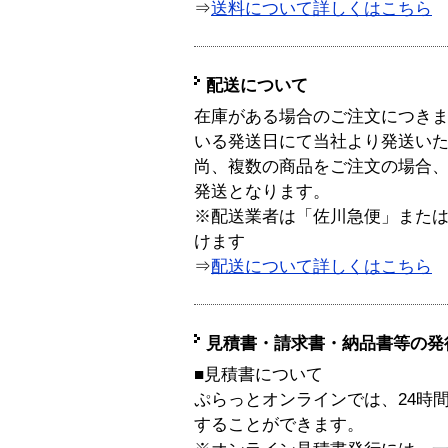
⇒
送料について詳しくはこちら
配送について
在庫がある場合のご注文につき
いる発送日にて当社より発送い
尚、複数の商品をご注文の場合
発送となります。
※配送業者は「佐川急便」また
けます
⇒
配送について詳しくはこちら
見積書・請求書・納品書等の発
■見積書について
ぷらっとオンラインでは、24時
することができます。