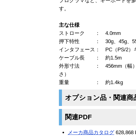
プログラマなど、キーボードを
す。
主な仕様
ストローク ： 4.0mm
押下特性 ： 30g、45g、5
インタフェース： PC（PS/2
ケーブル長 ： 約1.5m
外形寸法 ： 456mm（幅）x 
さ）
重量 ： 約1.4kg
オプション品・関連商
関連PDF
メーカ商品カタログ
628,868 