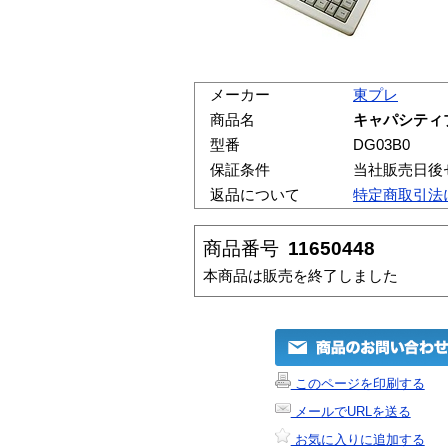
メーカー
東プレ
商品名
キャパシティ
型番
DG03B0
保証条件
当社販売日後
返品について
特定商取引法
商品番号
11650448
本商品は販売を終了しました
このページを印刷する
メールでURLを送る
お気に入りに追加する