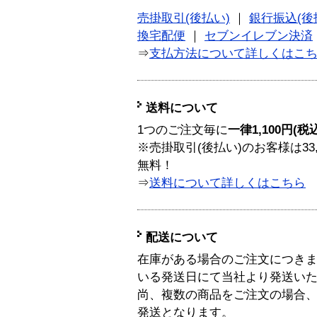
売掛取引(後払い)
｜
銀行振込(後
換宅配便
｜
セブンイレブン決済
⇒
支払方法について詳しくはこ
送料について
1つのご注文毎に
一律1,100円(税
※売掛取引(後払い)のお客様は33
無料！
⇒
送料について詳しくはこちら
配送について
在庫がある場合のご注文につき
いる発送日にて当社より発送い
尚、複数の商品をご注文の場合
発送となります。