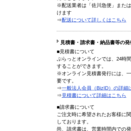
※配送業者は「佐川急便」また
けます
⇒
配送について詳しくはこちら
見積書・請求書・納品書等の発
■見積書について
ぷらっとオンラインでは、24時
することができます。
※オンライン見積書発行には、一般
要です。
⇒
一般法人会員（BizID）の詳細
⇒
見積書について詳細はこちら
■請求書について
ご注文時に希望されたお客様に
しております。
尚、請求書は、営業時間内での