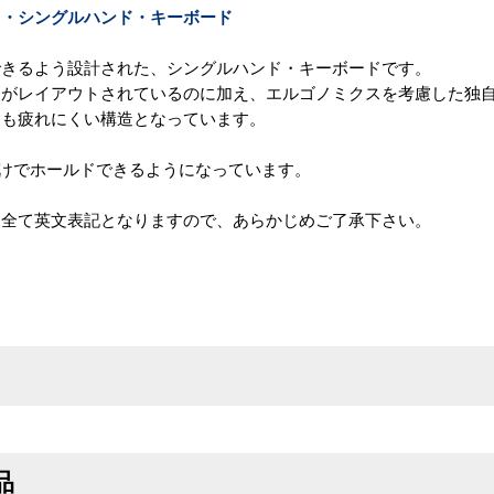
ス・シングルハンド・キーボード
できるよう設計された、シングルハンド・キーボードです。
ーがレイアウトされているのに加え、エルゴノミクスを考慮した独
ても疲れにくい構造となっています。
は一度押すだけでホールドできるようになっています。
は全て英文表記となりますので、あらかじめご了承下さい。
品