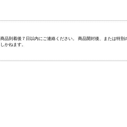
商品到着後７日以内にご連絡ください。 商品開封後、または特別
たしかねます。