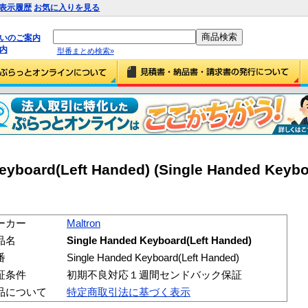
表示履歴
お気に入りを見る
払いのご案内
内
型番まとめ検索»
eyboard(Left Handed) (Single Handed Keybo
ーカー
Maltron
品名
Single Handed Keyboard(Left Handed)
番
Single Handed Keyboard(Left Handed)
証条件
初期不良対応１週間センドバック保証
品について
特定商取引法に基づく表示