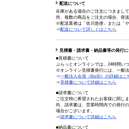
配送について
在庫がある場合のご注文につきまし
尚、複数の商品をご注文の場合、発
※配送業者は「佐川急便」または「
⇒
配送について詳しくはこちら
見積書・請求書・納品書等の発行に
■見積書について
ぷらっとオンラインでは、24時間い
※オンライン見積書発行には、一般法人
⇒
一般法人会員（BizID）の詳細はこ
⇒
見積書について詳細はこちら
■請求書について
ご注文時に希望されたお客様に関し
尚、請求書は、営業時間内での発行
場合がございます。
⇒
請求書について詳細はこちら
■納品書について