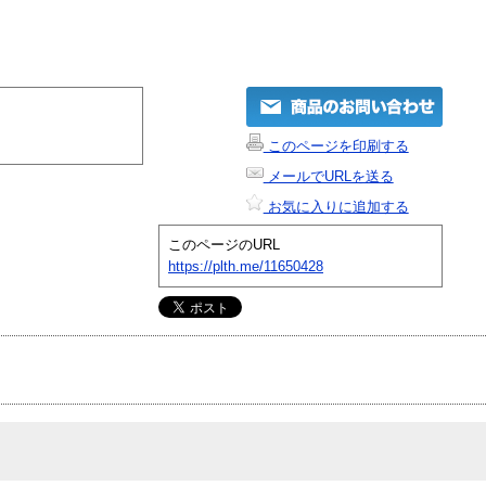
このページを印刷する
メールでURLを送る
お気に入りに追加する
このページのURL
https://plth.me/11650428