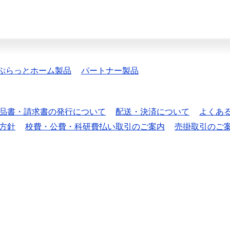
ぷらっとホーム製品
パートナー製品
品書・請求書の発行について
配送・決済について
よくあ
方針
校費・公費・科研費払い取引のご案内
売掛取引のご