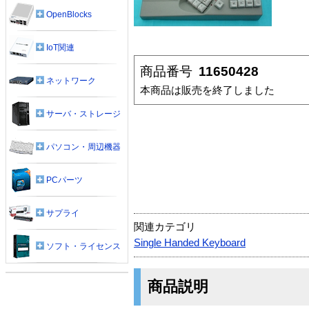
OpenBlocks
IoT関連
商品番号
11650428
ネットワーク
本商品は販売を終了しました
サーバ・ストレージ
パソコン・周辺機器
PCパーツ
サプライ
関連カテゴリ
Single Handed Keyboard
ソフト・ライセンス
商品説明