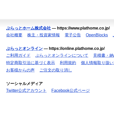
ぷらっとホーム株式会社
—
https://www.plathome.co.jp/
会社概要
株主・投資家情報
電子公告
OpenBlocks
ぷらっとオンライン
—
https://online.plathome.co.jp/
ご利用ガイド
ぷらっとオンラインについて
見積書・納
特定商取引法に基づく表示
利用規約
個人情報取り扱い
お客様からの声
ご注文の取り消し
ソーシャルメディア
Twitter公式アカウント
Facebook公式ページ