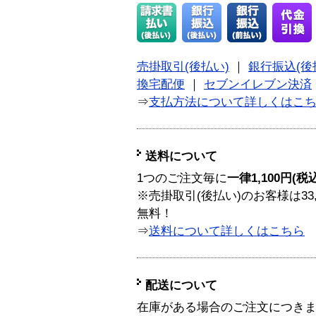
売掛取引(後払い)
｜
銀行振込(後
換宅配便
｜
セブンイレブン決済
⇒
支払方法について詳しくはこ
送料について
1つのご注文毎に
一律1,100円(税
※売掛取引(後払い)のお客様は33
無料！
⇒
送料について詳しくはこちら
配送について
在庫がある場合のご注文につき