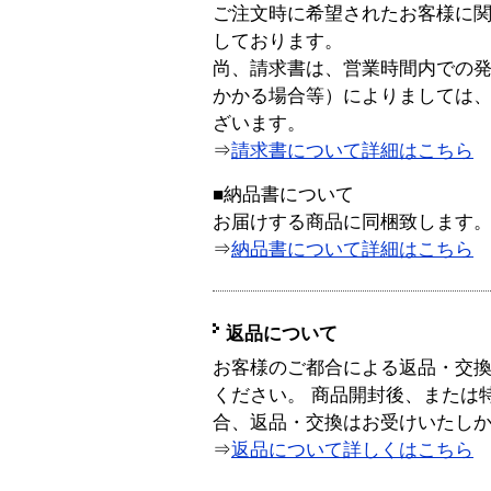
ご注文時に希望されたお客様に
しております。
尚、請求書は、営業時間内での
かかる場合等）によりましては
ざいます。
⇒
請求書について詳細はこちら
■納品書について
お届けする商品に同梱致します
⇒
納品書について詳細はこちら
返品について
お客様のご都合による返品・交
ください。 商品開封後、または
合、返品・交換はお受けいたし
⇒
返品について詳しくはこちら