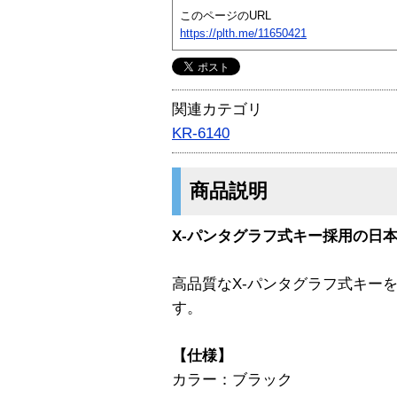
このページのURL
https://plth.me/11650421
関連カテゴリ
KR-6140
商品説明
X-パンタグラフ式キー採用の日本語
高品質なX-パンタグラフ式キーを
す。
【仕様】
カラー：ブラック