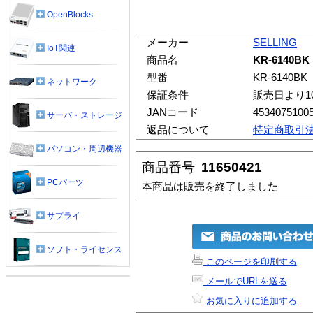
OpenBlocks
メーカー
SELLING
IoT関連
商品名
KR-6140BK
型番
KR-6140BK
ネットワーク
保証条件
販売日より1
JANコード
4534075100
サーバ・ストレージ
返品について
特定商取引
パソコン・周辺機器
商品番号
11650421
PCパーツ
本商品は販売を終了しました
サプライ
ソフト・ライセンス
このページを印刷する
メールでURLを送る
お気に入りに追加する