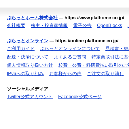
ぷらっとホーム株式会社
—
https://www.plathome.co.jp/
会社概要
株主・投資家情報
電子公告
OpenBlocks
ぷらっとオンライン
—
https://online.plathome.co.jp/
ご利用ガイド
ぷらっとオンラインについて
見積書・納
配送・決済について
よくあるご質問
特定商取引法に基
個人情報取り扱い方針
校費・公費・科研費払い取引のご
IPv6への取り組み
お客様からの声
ご注文の取り消し
ソーシャルメディア
Twitter公式アカウント
Facebook公式ページ