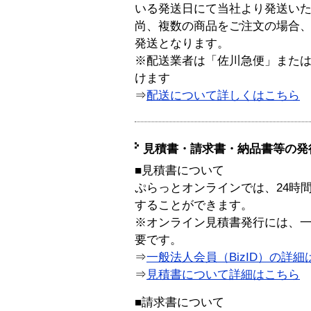
いる発送日にて当社より発送い
尚、複数の商品をご注文の場合
発送となります。
※配送業者は「佐川急便」また
けます
⇒
配送について詳しくはこちら
見積書・請求書・納品書等の発
■見積書について
ぷらっとオンラインでは、24時
することができます。
※オンライン見積書発行には、一般
要です。
⇒
一般法人会員（BizID）の詳細
⇒
見積書について詳細はこちら
■請求書について