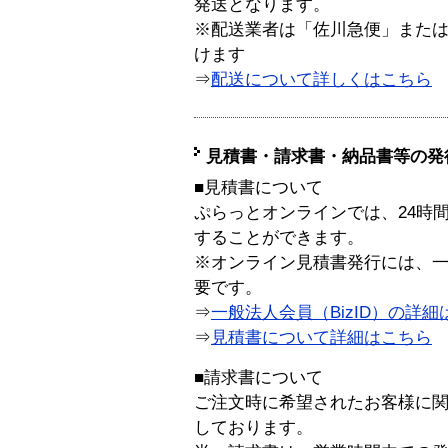
発送となります。
※配送業者は「佐川急便」また
けます
⇒
配送について詳しくはこちら
見積書・請求書・納品書等の発
■見積書について
ぷらっとオンラインでは、24時
することができます。
※オンライン見積書発行には、一般
要です。
⇒
一般法人会員（BizID）の詳細
⇒
見積書について詳細はこちら
■請求書について
ご注文時に希望されたお客様に
しております。