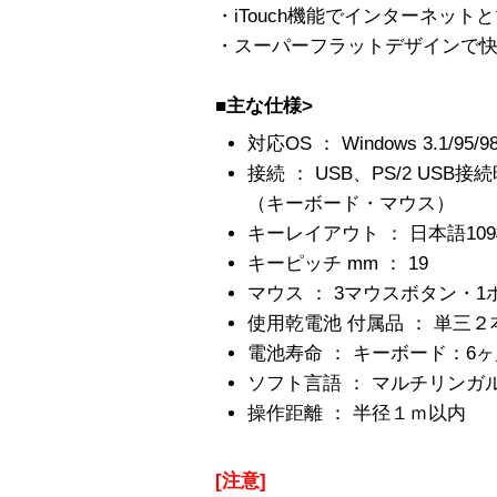
・iTouch機能でインターネッ
・スーパーフラットデザインで
■主な仕様>
対応OS ： Windows 3.1/95/98
接続 ： USB、PS/2 USB接
（キーボード・マウス）
キーレイアウト ： 日本語10
キーピッチ mm ： 19
マウス ： 3マウスボタン・
使用乾電池 付属品 ： 単三２
電池寿命 ： キーボード：6ヶ
ソフト言語 ： マルチリンガ
操作距離 ： 半径１ｍ以内
[注意]