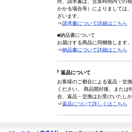
尚、請求書は、営業時間内での
かかる場合等）によりましては
ざいます。
⇒
請求書について詳細はこちら
■納品書について
お届けする商品に同梱致します
⇒
納品書について詳細はこちら
返品について
お客様のご都合による返品・交
ください。 商品開封後、または
合、返品・交換はお受けいたし
⇒
返品について詳しくはこちら