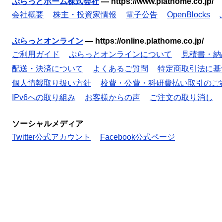
ぷらっとホーム株式会社
—
https://www.plathome.co.jp/
会社概要
株主・投資家情報
電子公告
OpenBlocks
ぷらっとオンライン
—
https://online.plathome.co.jp/
ご利用ガイド
ぷらっとオンラインについて
見積書・納
配送・決済について
よくあるご質問
特定商取引法に基
個人情報取り扱い方針
校費・公費・科研費払い取引のご
IPv6への取り組み
お客様からの声
ご注文の取り消し
ソーシャルメディア
Twitter公式アカウント
Facebook公式ページ