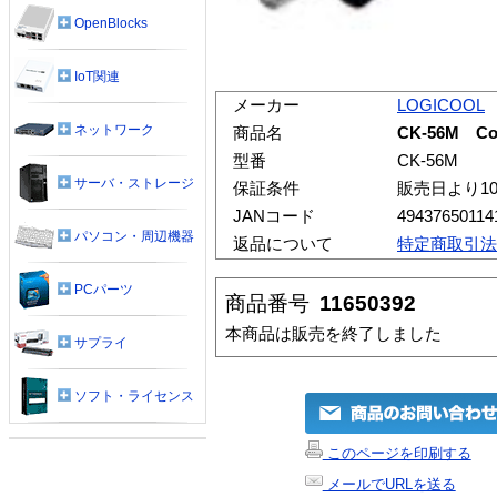
OpenBlocks
IoT関連
メーカー
LOGICOOL
ネットワーク
商品名
CK-56M Cor
型番
CK-56M
サーバ・ストレージ
保証条件
販売日より1
JANコード
49437650114
パソコン・周辺機器
返品について
特定商取引法
PCパーツ
商品番号
11650392
本商品は販売を終了しました
サプライ
ソフト・ライセンス
このページを印刷する
メールでURLを送る