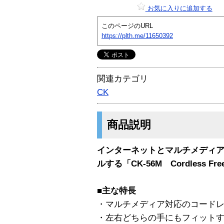
お気に入りに追加する
このページのURL
https://plth.me/11650392
関連カテゴリ
CK
商品説明
インターネットとマルチメディ
ルする「CK-56M Cordless Fre
■主な特長
・マルチメディア対応のコード
・左右どちらの手にもフィット