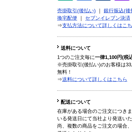
売掛取引(後払い)
｜
銀行振込(後
換宅配便
｜
セブンイレブン決済
⇒
支払方法について詳しくはこ
送料について
1つのご注文毎に
一律1,100円(税
※売掛取引(後払い)のお客様は33
無料！
⇒
送料について詳しくはこちら
配送について
在庫がある場合のご注文につき
いる発送日にて当社より発送い
尚、複数の商品をご注文の場合