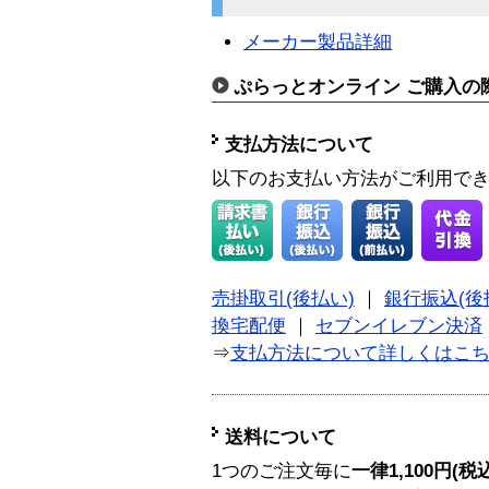
メーカー製品詳細
ぷらっとオンライン ご購入の
支払方法について
以下のお支払い方法がご利用で
売掛取引(後払い)
｜
銀行振込(後
換宅配便
｜
セブンイレブン決済
⇒
支払方法について詳しくはこ
送料について
1つのご注文毎に
一律1,100円(税