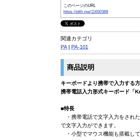
このページのURL
https://plth.me/11650389
関連カテゴリ
PA
|
PA-101
商品説明
キーボードより携帯で入力する
携帯電話入力形式キーボード「Kei
■特長
・携帯電話で文字入力をされた
で文字入力ができます。
・小型でマウス機能も搭載して