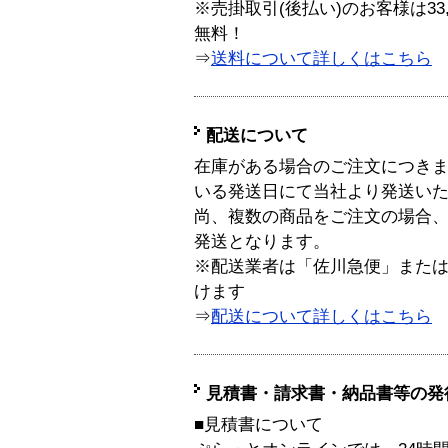
※売掛取引(後払い)のお客様は33
無料！
⇒
送料について詳しくはこちら
配送について
在庫がある場合のご注文につき
いる発送日にて当社より発送い
尚、複数の商品をご注文の場合
発送となります。
※配送業者は「佐川急便」また
けます
⇒
配送について詳しくはこちら
見積書・請求書・納品書等の発
■見積書について