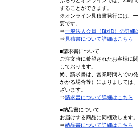
ぷらっとオンラインでは、24時
することができます。
※オンライン見積書発行には、一般
要です。
⇒
一般法人会員（BizID）の詳細
⇒
見積書について詳細はこちら
■請求書について
ご注文時に希望されたお客様に
しております。
尚、請求書は、営業時間内での
かかる場合等）によりましては
ざいます。
⇒
請求書について詳細はこちら
■納品書について
お届けする商品に同梱致します
⇒
納品書について詳細はこちら