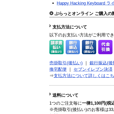
Happy Hacking Keyboar
ぷらっとオンライン ご購入の
支払方法について
以下のお支払い方法がご利用で
売掛取引(後払い)
｜
銀行振込(後
換宅配便
｜
セブンイレブン決済
⇒
支払方法について詳しくはこ
送料について
1つのご注文毎に
一律1,100円(税
※売掛取引(後払い)のお客様は33