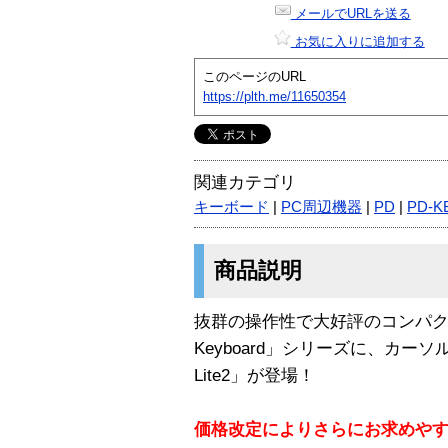
メールでURLを送る
お気に入りに追加する
このページのURL
https://plth.me/11650354
関連カテゴリ
キーボード
|
PC周辺機器
|
PD
|
PD-K
商品説明
抜群の操作性で大好評のコンパクトキー
Keyboard」シリーズに、カーソルキ
Lite2」が登場！
価格改定によりさらにお求めや