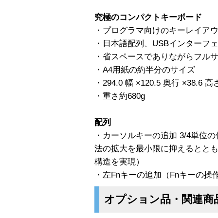
究極のコンパクトキーボード
・プログラマ向けのキーレイア
・日本語配列、USBインターフ
・省スペースでありながらフル
・A4用紙の約半分のサイズ
・294.0 幅 ×120.5 奥行 ×38.6 
・重さ約680g
配列
・カーソルキーの追加 3/4単位
法の拡大を最小限に抑えるとと
構造を実現）
・左Fnキーの追加（Fnキーの操
オプション品・関連商