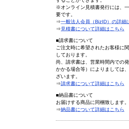
することができます。
※オンライン見積書発行には、一般
要です。
⇒
一般法人会員（BizID）の詳細
⇒
見積書について詳細はこちら
■請求書について
ご注文時に希望されたお客様に
しております。
尚、請求書は、営業時間内での
かかる場合等）によりましては
ざいます。
⇒
請求書について詳細はこちら
■納品書について
お届けする商品に同梱致します
⇒
納品書について詳細はこちら