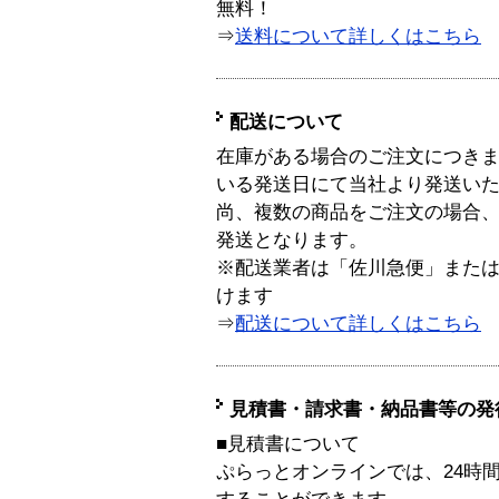
無料！
⇒
送料について詳しくはこちら
配送について
在庫がある場合のご注文につき
いる発送日にて当社より発送い
尚、複数の商品をご注文の場合
発送となります。
※配送業者は「佐川急便」また
けます
⇒
配送について詳しくはこちら
見積書・請求書・納品書等の発
■見積書について
ぷらっとオンラインでは、24時