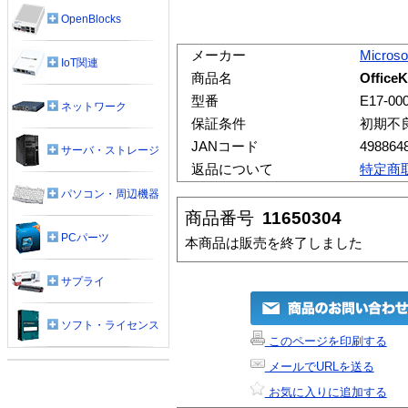
OpenBlocks
メーカー
Microso
IoT関連
商品名
Office
型番
E17-00
ネットワーク
保証条件
初期不
JANコード
498864
サーバ・ストレージ
返品について
特定商
パソコン・周辺機器
商品番号
11650304
PCパーツ
本商品は販売を終了しました
サプライ
ソフト・ライセンス
このページを印刷する
メールでURLを送る
お気に入りに追加する