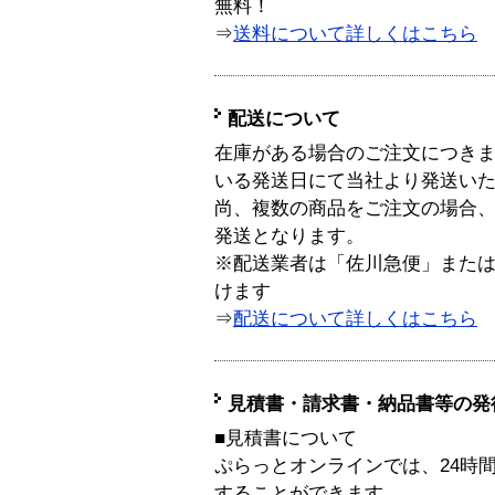
無料！
⇒
送料について詳しくはこちら
配送について
在庫がある場合のご注文につき
いる発送日にて当社より発送い
尚、複数の商品をご注文の場合
発送となります。
※配送業者は「佐川急便」また
けます
⇒
配送について詳しくはこちら
見積書・請求書・納品書等の発
■見積書について
ぷらっとオンラインでは、24時
することができます。