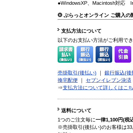
●WindowsXP、Macintosh対応 Int
ぷらっとオンライン ご購入の
支払方法について
以下のお支払い方法がご利用で
売掛取引(後払い)
｜
銀行振込(後
換宅配便
｜
セブンイレブン決済
⇒
支払方法について詳しくはこ
送料について
1つのご注文毎に
一律1,100円(税
※売掛取引(後払い)のお客様は33