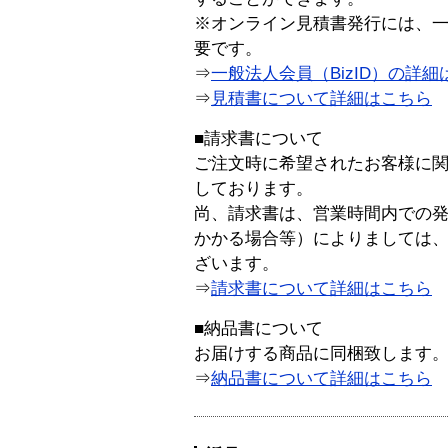
※オンライン見積書発行には、一般
要です。
⇒
一般法人会員（BizID）の詳細
⇒
見積書について詳細はこちら
■請求書について
ご注文時に希望されたお客様に
しております。
尚、請求書は、営業時間内での
かかる場合等）によりましては
ざいます。
⇒
請求書について詳細はこちら
■納品書について
お届けする商品に同梱致します
⇒
納品書について詳細はこちら