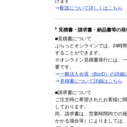
けます
⇒
配送について詳しくはこちら
見積書・請求書・納品書等の発
■見積書について
ぷらっとオンラインでは、24時
することができます。
※オンライン見積書発行には、一般
要です。
⇒
一般法人会員（BizID）の詳細
⇒
見積書について詳細はこちら
■請求書について
ご注文時に希望されたお客様に
しております。
尚、請求書は、営業時間内での
かかる場合等）によりましては