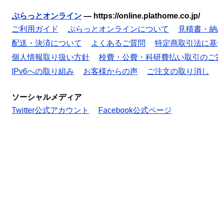
ぷらっとオンライン
—
https://online.plathome.co.jp/
ご利用ガイド
ぷらっとオンラインについて
見積書・納
配送・決済について
よくあるご質問
特定商取引法に基
個人情報取り扱い方針
校費・公費・科研費払い取引のご
IPv6への取り組み
お客様からの声
ご注文の取り消し
ソーシャルメディア
Twitter公式アカウント
Facebook公式ページ