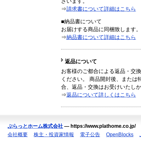
ざいます。
⇒
請求書について詳細はこちら
■納品書について
お届けする商品に同梱致します
⇒
納品書について詳細はこちら
返品について
お客様のご都合による返品・交
ください。 商品開封後、または
合、返品・交換はお受けいたし
⇒
返品について詳しくはこちら
ぷらっとホーム株式会社
—
https://www.plathome.co.jp/
会社概要
株主・投資家情報
電子公告
OpenBlocks