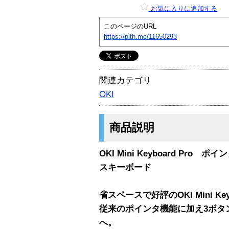
お気に入りに追加する
このページのURL
https://plth.me/11650293
関連カテゴリ
OKI
商品説明
OKI Mini Keyboard Pr
スキーボード
省スペースで好評のOKI Mini Ke
従来のポインタ機能に加え3ボタ
へ。