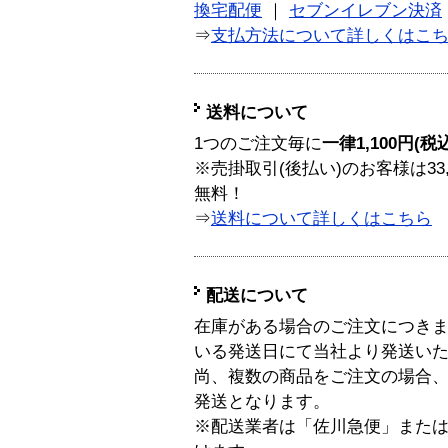
換宅配便
｜
セブンイレブン決済
⇒
支払方法について詳しくはこ
送料について
1つのご注文毎に
一律1,100円(税
※売掛取引(後払い)のお客様は33
無料！
⇒
送料について詳しくはこちら
配送について
在庫がある場合のご注文につき
いる発送日にて当社より発送い
尚、複数の商品をご注文の場合
発送となります。
※配送業者は「佐川急便」また