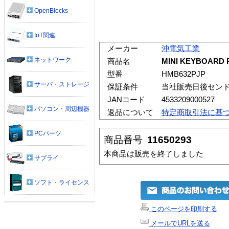
OpenBlocks
IoT関連
メーカー
沖電気工業
ネットワーク
商品名
MINI KEYBOARD
型番
HMB632PJP
サーバ・ストレージ
保証条件
当社販売日後セン
JANコード
4533209000527
パソコン・周辺機器
返品について
特定商取引法に基
PCパーツ
商品番号
11650293
本商品は販売を終了しました
サプライ
ソフト・ライセンス
このページを印刷する
メールでURLを送る