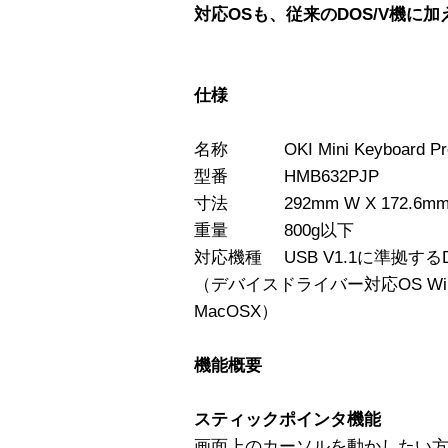
対応OSも、従来のDOS/V機に加え
仕様
名称 OKI Mini Keyboard 
型番 HMB632PJP
寸法 292mm W X 172.6mm D
重量 800g以下
対応機種 USB V1.1に準拠するDO
（デバイスドライバー対応OS Window
MacOSX）
機能概要
スティックポインタ機能
画面上のカーソルを動かしたい