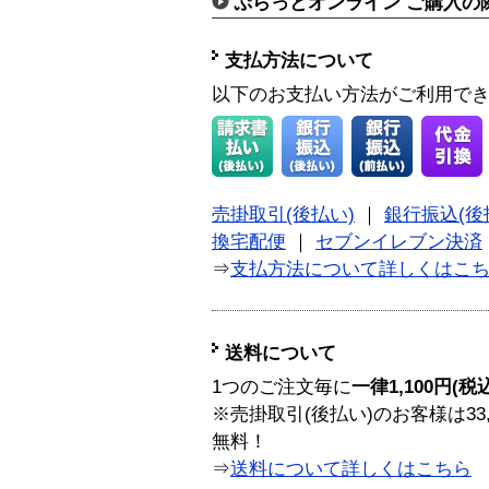
ぷらっとオンライン ご購入の
支払方法について
以下のお支払い方法がご利用で
売掛取引(後払い)
｜
銀行振込(後
換宅配便
｜
セブンイレブン決済
⇒
支払方法について詳しくはこ
送料について
1つのご注文毎に
一律1,100円(税
※売掛取引(後払い)のお客様は33
無料！
⇒
送料について詳しくはこちら