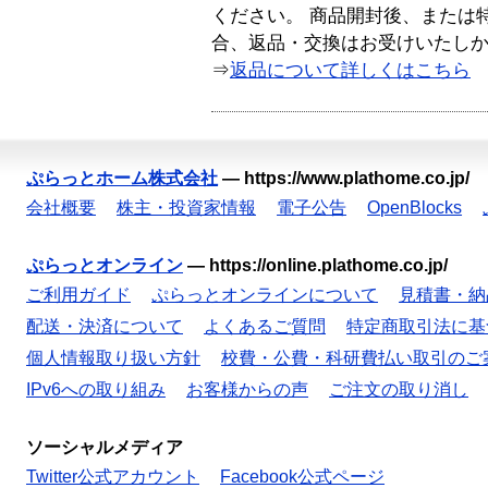
ください。 商品開封後、または
合、返品・交換はお受けいたし
⇒
返品について詳しくはこちら
ぷらっとホーム株式会社
—
https://www.plathome.co.jp/
会社概要
株主・投資家情報
電子公告
OpenBlocks
ぷらっとオンライン
—
https://online.plathome.co.jp/
ご利用ガイド
ぷらっとオンラインについて
見積書・納
配送・決済について
よくあるご質問
特定商取引法に基
個人情報取り扱い方針
校費・公費・科研費払い取引のご
IPv6への取り組み
お客様からの声
ご注文の取り消し
ソーシャルメディア
Twitter公式アカウント
Facebook公式ページ