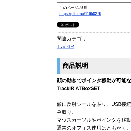
このページのURL
https://plth.me/11650279
関連カテゴリ
TrackIR
商品説明
顔の動きでポインタ移動が可能な新入力
TrackIR ATBoxSET
額に反射シールを貼り、USB接
み取り、
マウスカーソルやポインタを移
通常のオフィス使用はともかく