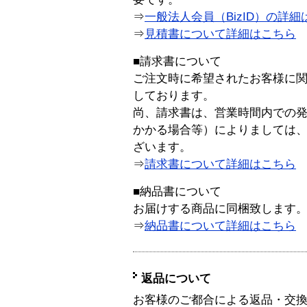
⇒
一般法人会員（BizID）の詳細
⇒
見積書について詳細はこちら
■請求書について
ご注文時に希望されたお客様に
しております。
尚、請求書は、営業時間内での
かかる場合等）によりましては
ざいます。
⇒
請求書について詳細はこちら
■納品書について
お届けする商品に同梱致します
⇒
納品書について詳細はこちら
返品について
お客様のご都合による返品・交