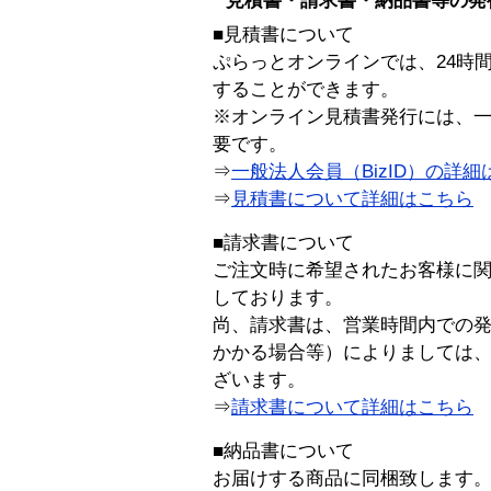
見積書・請求書・納品書等の発
■見積書について
ぷらっとオンラインでは、24時
することができます。
※オンライン見積書発行には、一般
要です。
⇒
一般法人会員（BizID）の詳細
⇒
見積書について詳細はこちら
■請求書について
ご注文時に希望されたお客様に
しております。
尚、請求書は、営業時間内での
かかる場合等）によりましては
ざいます。
⇒
請求書について詳細はこちら
■納品書について
お届けする商品に同梱致します