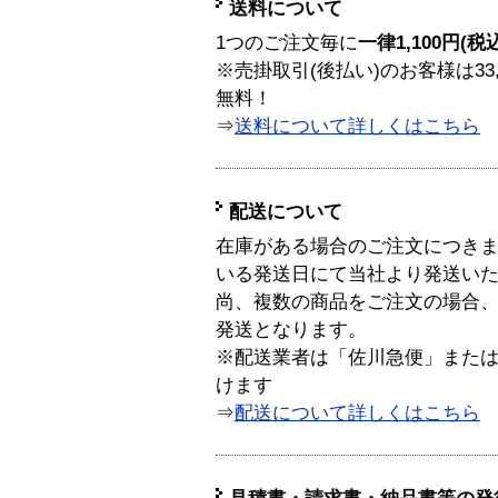
送料について
1つのご注文毎に
一律1,100円(税
※売掛取引(後払い)のお客様は33
無料！
⇒
送料について詳しくはこちら
配送について
在庫がある場合のご注文につき
いる発送日にて当社より発送い
尚、複数の商品をご注文の場合
発送となります。
※配送業者は「佐川急便」また
けます
⇒
配送について詳しくはこちら