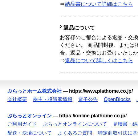
⇒
納品書について詳細はこちら
返品について
お客様のご都合による返品・交
ください。 商品開封後、または
合、返品・交換はお受けいたし
⇒
返品について詳しくはこちら
ぷらっとホーム株式会社
—
https://www.plathome.co.jp/
会社概要
株主・投資家情報
電子公告
OpenBlocks
ぷらっとオンライン
—
https://online.plathome.co.jp/
ご利用ガイド
ぷらっとオンラインについて
見積書・納
配送・決済について
よくあるご質問
特定商取引法に基