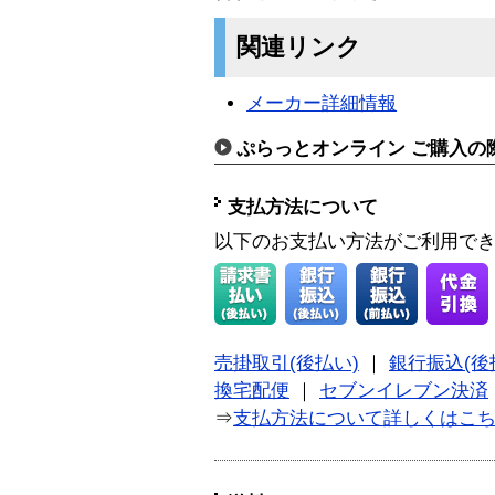
関連リンク
メーカー詳細情報
ぷらっとオンライン ご購入の
支払方法について
以下のお支払い方法がご利用で
売掛取引(後払い)
｜
銀行振込(後
換宅配便
｜
セブンイレブン決済
⇒
支払方法について詳しくはこ