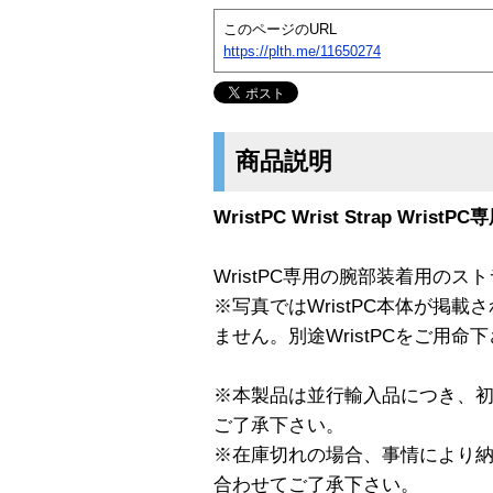
このページのURL
https://plth.me/11650274
商品説明
WristPC Wrist Strap Wr
WristPC専用の腕部装着用のス
※写真ではWristPC本体が掲
ません。別途WristPCをご用命
※本製品は並行輸入品につき、
ご了承下さい。
※在庫切れの場合、事情により
合わせてご了承下さい。