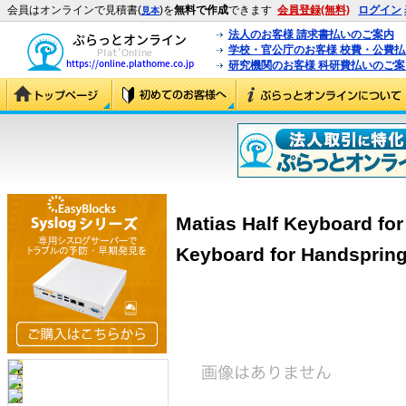
会員はオンラインで見積書(
)を
無料で作成
できます
会員登録(無料)
ログイン
見本
法人のお客様 請求書払いのご案内
学校・官公庁のお客様 校費・公費
研究機関のお客様 科研費払いのご案
Matias Half Keyboard for
Keyboard for Handspring