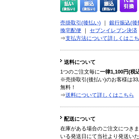
売掛取引(後払い)
｜
銀行振込(後
換宅配便
｜
セブンイレブン決済
⇒
支払方法について詳しくはこ
送料について
1つのご注文毎に
一律1,100円(税
※売掛取引(後払い)のお客様は33
無料！
⇒
送料について詳しくはこちら
配送について
在庫がある場合のご注文につき
いる発送日にて当社より発送い