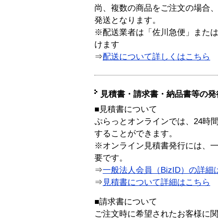
尚、複数の商品をご注文の場合
発送となります。
※配送業者は「佐川急便」また
けます
⇒
配送について詳しくはこちら
見積書・請求書・納品書等の発
■見積書について
ぷらっとオンラインでは、24時
することができます。
※オンライン見積書発行には、一般
要です。
⇒
一般法人会員（BizID）の詳細
⇒
見積書について詳細はこちら
■請求書について
ご注文時に希望されたお客様に