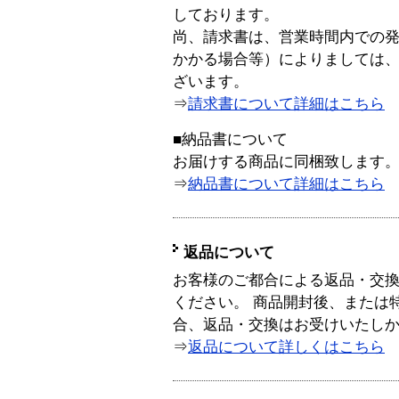
しております。
尚、請求書は、営業時間内での
かかる場合等）によりましては
ざいます。
⇒
請求書について詳細はこちら
■納品書について
お届けする商品に同梱致します
⇒
納品書について詳細はこちら
返品について
お客様のご都合による返品・交
ください。 商品開封後、または
合、返品・交換はお受けいたし
⇒
返品について詳しくはこちら