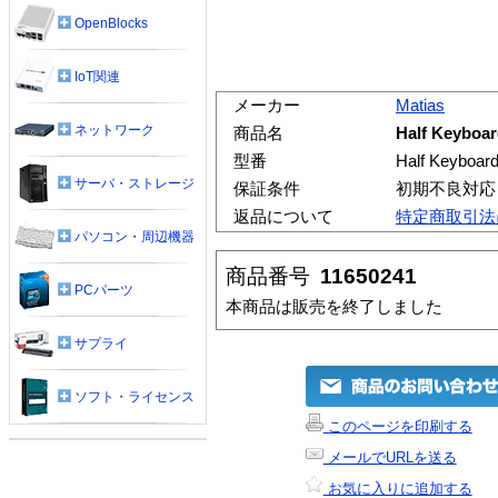
OpenBlocks
IoT関連
メーカー
Matias
ネットワーク
商品名
Half Keyboar
型番
Half Keyboard
サーバ・ストレージ
保証条件
初期不良対応
返品について
特定商取引法
パソコン・周辺機器
商品番号
11650241
PCパーツ
本商品は販売を終了しました
サプライ
ソフト・ライセンス
このページを印刷する
メールでURLを送る
お気に入りに追加する