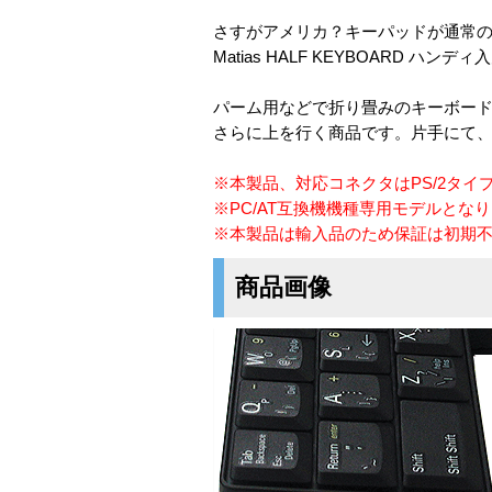
さすがアメリカ？キーパッドが通常
Matias HALF KEYBOARD ハン
パーム用などで折り畳みのキーボー
さらに上を行く商品です。片手にて
※本製品、対応コネクタはPS/2タイ
※PC/AT互換機機種専用モデルとな
※本製品は輸入品のため保証は初期
商品画像