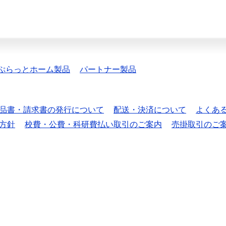
ぷらっとホーム製品
パートナー製品
品書・請求書の発行について
配送・決済について
よくあ
方針
校費・公費・科研費払い取引のご案内
売掛取引のご