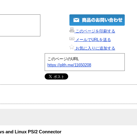
このページを印刷する
メールでURLを送る
お気に入りに追加する
このページのURL
https://plth.me/11650208
ws and Linux PS/2 Connector