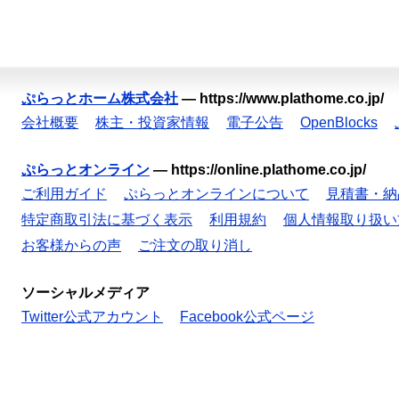
ぷらっとホーム株式会社
—
https://www.plathome.co.jp/
会社概要
株主・投資家情報
電子公告
OpenBlocks
ぷらっとオンライン
—
https://online.plathome.co.jp/
ご利用ガイド
ぷらっとオンラインについて
見積書・納
特定商取引法に基づく表示
利用規約
個人情報取り扱い
お客様からの声
ご注文の取り消し
ソーシャルメディア
Twitter公式アカウント
Facebook公式ページ