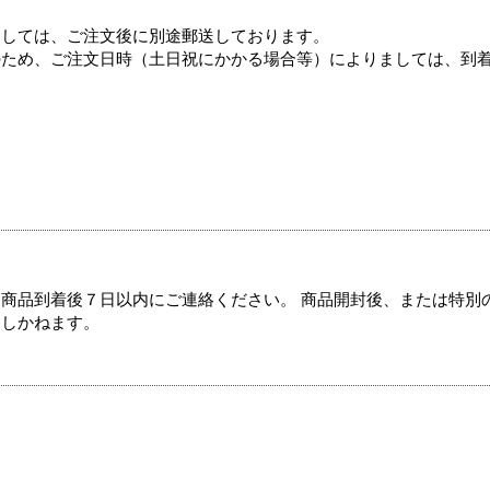
ましては、ご注文後に別途郵送しております。
のため、ご注文日時（土日祝にかかる場合等）によりましては、到
商品到着後７日以内にご連絡ください。 商品開封後、または特別
たしかねます。