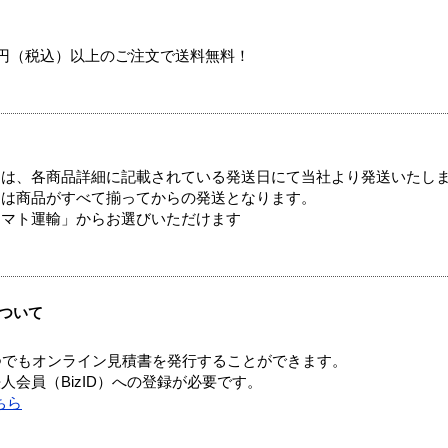
00円（税込）以上のご注文で送料無料！
ては、各商品詳細に記載されている発送日にて当社より発送いたし
送は商品がすべて揃ってからの発送となります。
ヤマト運輸」からお選びいただけます
ついて
つでもオンライン見積書を発行することができます。
会員（BizID）への登録が必要です。
ちら