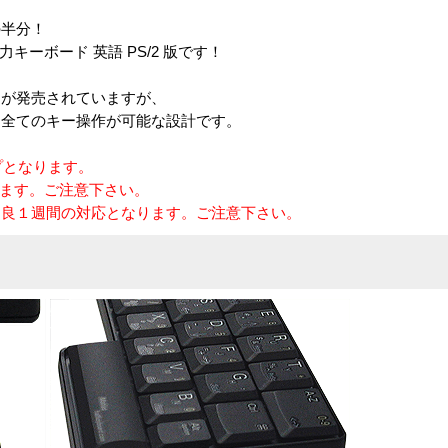
の半分！
ディ入力キーボード 英語 PS/2 版です！
ドが発売されていますが、
、全てのキー操作が可能な設計です。
プとなります。
ります。ご注意下さい。
不良１週間の対応となります。ご注意下さい。