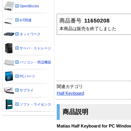
OpenBlocks
商品番号
11650208
IoT関連
本商品は販売を終了しました
ネットワーク
サーバ・ストレージ
パソコン・周辺機器
PCパーツ
関連カテゴリ
サプライ
Half Keyboard
ソフト・ライセンス
商品説明
Matias Half Keyboard for PC Windo