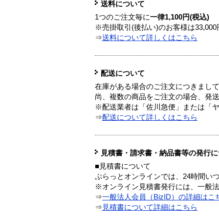
送料について
1つのご注文毎に
一律1,100円(税込)
※売掛取引(後払い)のお客様は33,0
⇒
送料について詳しくはこちら
配送について
在庫がある場合のご注文につきまし
尚、複数の商品をご注文の場合、発
※配送業者は「佐川急便」または「
⇒
配送について詳しくはこちら
見積書・請求書・納品書等の発行に
■見積書について
ぷらっとオンラインでは、24時間い
※オンライン見積書発行には、一般法人
⇒
一般法人会員（BizID）の詳細はこ
⇒
見積書について詳細はこちら