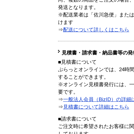
発送となります。
※配送業者は「佐川急便」また
けます
⇒
配送について詳しくはこちら
見積書・請求書・納品書等の発
■見積書について
ぷらっとオンラインでは、24時
することができます。
※オンライン見積書発行には、一般
要です。
⇒
一般法人会員（BizID）の詳細
⇒
見積書について詳細はこちら
■請求書について
ご注文時に希望されたお客様に
しております。