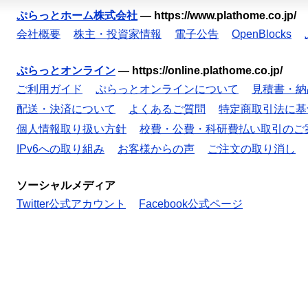
ぷらっとホーム株式会社
—
https://www.plathome.co.jp/
会社概要
株主・投資家情報
電子公告
OpenBlocks
ぷらっとオンライン
—
https://online.plathome.co.jp/
ご利用ガイド
ぷらっとオンラインについて
見積書・納
配送・決済について
よくあるご質問
特定商取引法に基
個人情報取り扱い方針
校費・公費・科研費払い取引のご
IPv6への取り組み
お客様からの声
ご注文の取り消し
ソーシャルメディア
Twitter公式アカウント
Facebook公式ページ