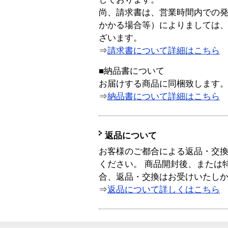
尚、請求書は、営業時間内での
かかる場合等）によりましては
ざいます。
⇒
請求書について詳細はこちら
■納品書について
お届けする商品に同梱致します
⇒
納品書について詳細はこちら
返品について
お客様のご都合による返品・交
ください。 商品開封後、または
合、返品・交換はお受けいたし
⇒
返品について詳しくはこちら