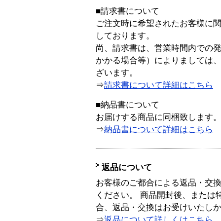
■請求書について
ご注文時に希望されたお客様に
しております。
尚、請求書は、営業時間内での
かかる場合等）によりましては
ざいます。
⇒
請求書について詳細はこちら
■納品書について
お届けする商品に同梱致します
⇒
納品書について詳細はこちら
返品について
お客様のご都合による返品・交
ください。 商品開封後、または
合、返品・交換はお受けいたし
⇒
返品について詳しくはこちら