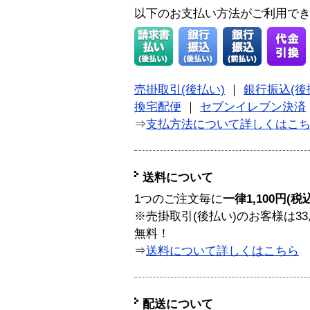
以下のお支払い方法がご利用で
売掛取引(後払い)
｜
銀行振込(後
換宅配便
｜
セブンイレブン決済
⇒
支払方法について詳しくはこ
送料について
1つのご注文毎に
一律1,100円(税
※売掛取引(後払い)のお客様は33
無料！
⇒
送料について詳しくはこちら
配送について