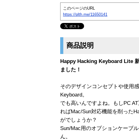
このページのURL
https://plth.me/11650141
商品説明
Happy Hacking Keyboard 
ました！
そのデザインコンセプトや使用感から人
Keyboard。
でも高いんですよね。もしPC A
ればMac/Sun対応機能を削ったHappy 
がでしょうか？
Sun/Mac用のオプションケー
ん。