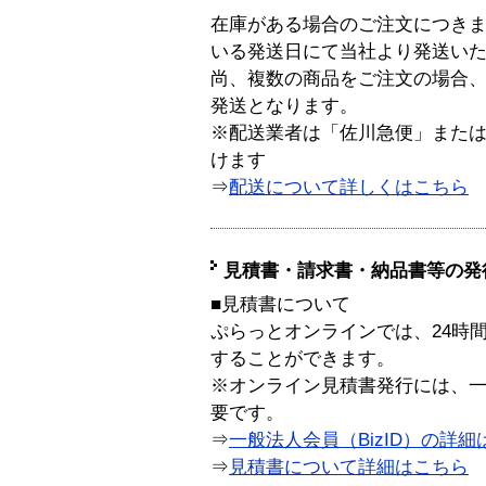
在庫がある場合のご注文につき
いる発送日にて当社より発送い
尚、複数の商品をご注文の場合
発送となります。
※配送業者は「佐川急便」また
けます
⇒
配送について詳しくはこちら
見積書・請求書・納品書等の発
■見積書について
ぷらっとオンラインでは、24時
することができます。
※オンライン見積書発行には、一般
要です。
⇒
一般法人会員（BizID）の詳細
⇒
見積書について詳細はこちら