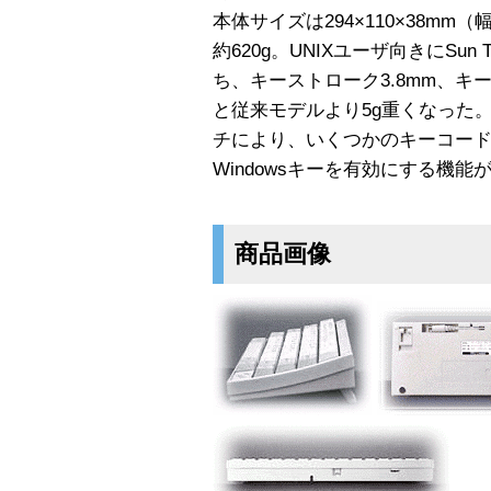
本体サイズは294×110×38m
約620g。UNIXユーザ向きにSun
ち、キーストローク3.8mm、キーピ
と従来モデルより5g重くなった
チにより、いくつかのキーコードを
Windowsキーを有効にする機能
商品画像