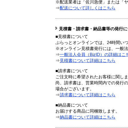
※配送業者は「佐川急便」または「
⇒
配送について詳しくはこちら
見積書・請求書・納品書等の発行に
■見積書について
ぷらっとオンラインでは、24時間い
※オンライン見積書発行には、一般法人
⇒
一般法人会員（BizID）の詳細はこ
⇒
見積書について詳細はこちら
■請求書について
ご注文時に希望されたお客様に関し
尚、請求書は、営業時間内での発行
場合がございます。
⇒
請求書について詳細はこちら
■納品書について
お届けする商品に同梱致します。
⇒
納品書について詳細はこちら