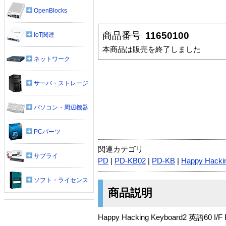
OpenBlocks
商品番号
11650100
IoT関連
本商品は販売を終了しました
ネットワーク
サーバ・ストレージ
パソコン・周辺機器
PCパーツ
関連カテゴリ
サプライ
PD
|
PD-KB02
|
PD-KB
|
Happy Hacki
ソフト・ライセンス
商品説明
Happy Hacking Keyboard2 英語60 I/F 