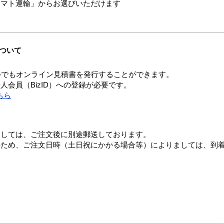
ヤマト運輸」からお選びいただけます
ついて
つでもオンライン見積書を発行することができます。
会員（BizID）への登録が必要です。
ちら
ましては、ご注文後に別途郵送しております。
のため、ご注文日時（土日祝にかかる場合等）によりましては、到