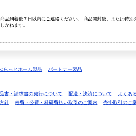
商品到着後７日以内にご連絡ください。 商品開封後、または特別
たしかねます。
ぷらっとホーム製品
パートナー製品
品書・請求書の発行について
配送・決済について
よくあ
方針
校費・公費・科研費払い取引のご案内
売掛取引のご