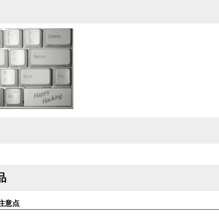
品
注意点