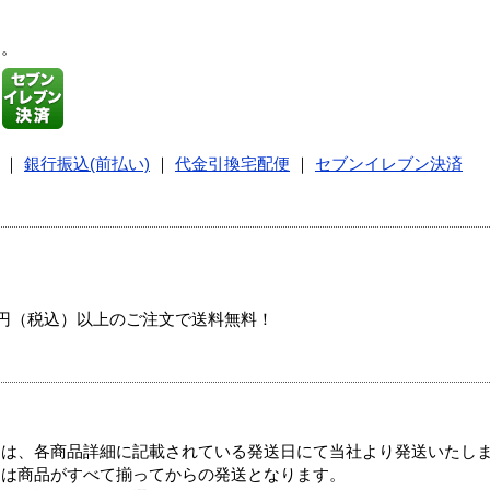
す。
｜
銀行振込(前払い)
｜
代金引換宅配便
｜
セブンイレブン決済
00円（税込）以上のご注文で送料無料！
ては、各商品詳細に記載されている発送日にて当社より発送いたし
送は商品がすべて揃ってからの発送となります。