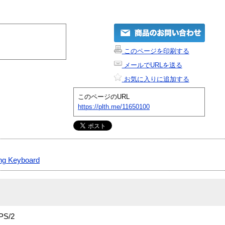
このページを印刷する
メールでURLを送る
お気に入りに追加する
このページのURL
https://plth.me/11650100
ng Keyboard
PS/2