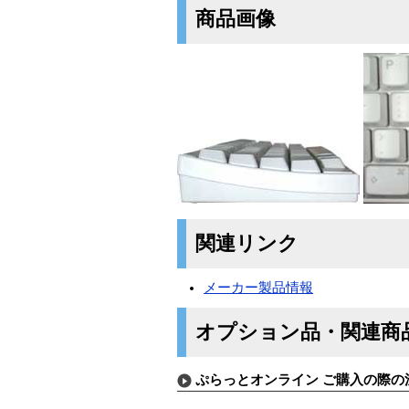
商品画像
関連リンク
メーカー製品情報
オプション品・関連商
ぷらっとオンライン ご購入の際の