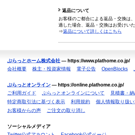
返品について
お客様のご都合による返品・交換は、
過した場合、返品・交換はお受けい
⇒
返品について詳しくはこちら
ぷらっとホーム株式会社
—
https://www.plathome.co.jp/
会社概要
株主・投資家情報
電子公告
OpenBlocks
ぷらっとオンライン
—
https://online.plathome.co.jp/
ご利用ガイド
ぷらっとオンラインについて
見積書・納
特定商取引法に基づく表示
利用規約
個人情報取り扱い
お客様からの声
ご注文の取り消し
ソーシャルメディア
Twitter公式アカウント
Facebook公式ページ