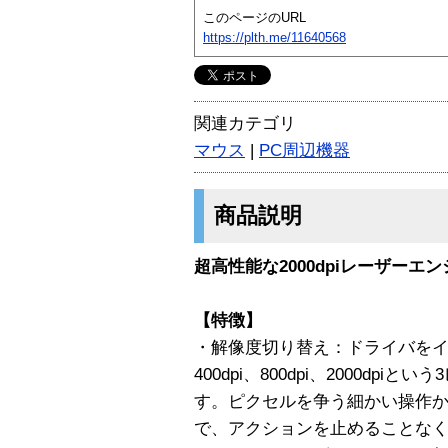
このページのURL
https://plth.me/11640568
関連カテゴリ
マウス
|
PC周辺機器
商品説明
超高性能な2000dpiレーザーエ
【特徴】
・解像度切り替え：ドライバをイ
400dpi、800dpi、2000d
す。ピクセルを争う細かい操作
で、アクションを止めることな