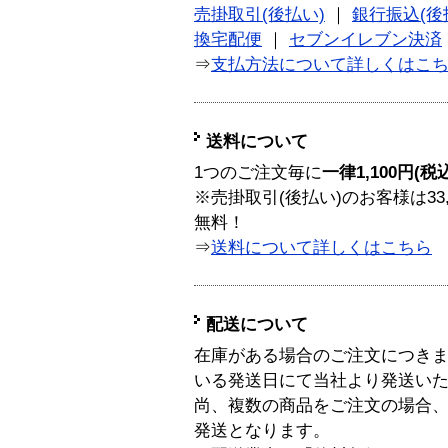
売掛取引(後払い)
｜
銀行振込(後
換宅配便
｜
セブンイレブン決済
⇒
支払方法について詳しくはこ
送料について
1つのご注文毎に
一律1,100円(税
※売掛取引(後払い)のお客様は33
無料！
⇒
送料について詳しくはこちら
配送について
在庫がある場合のご注文につき
いる発送日にて当社より発送い
尚、複数の商品をご注文の場合
発送となります。