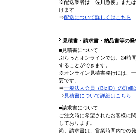
※配送業者は「佐川急便」また
けます
⇒
配送について詳しくはこちら
見積書・請求書・納品書等の発
■見積書について
ぷらっとオンラインでは、24時
することができます。
※オンライン見積書発行には、一般
要です。
⇒
一般法人会員（BizID）の詳細
⇒
見積書について詳細はこちら
■請求書について
ご注文時に希望されたお客様に
しております。
尚、請求書は、営業時間内での