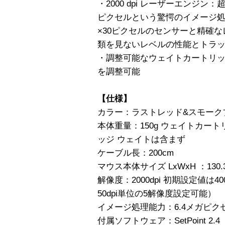
・2000 dpi レーザーエンジン
ピクセルという驚愕のイメージ処
×30ピクセルのセンサーと精確
類を見ないレベルの性能とトラ
・調整可能なウェイトカートリッ
を調整可能
【仕様】
カラー：ラストレッド&スモーク
本体重量：150g ウェイトカート
ッジ ウェイトは含まず
ケーブル長：200cm
マウス本体サイズ LxWxH ：130.3mm
解像度：2000dpi 初期設定値は40
50dpi単位の5解像度設定可能）
イメージ処理能力：6.4メガピク
付属ソフトウェア：SetPoint 2.4