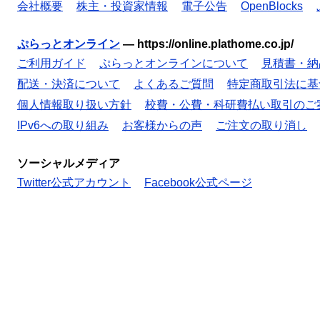
会社概要
株主・投資家情報
電子公告
OpenBlocks
ぷらっとオンライン
—
https://online.plathome.co.jp/
ご利用ガイド
ぷらっとオンラインについて
見積書・納
配送・決済について
よくあるご質問
特定商取引法に基
個人情報取り扱い方針
校費・公費・科研費払い取引のご
IPv6への取り組み
お客様からの声
ご注文の取り消し
ソーシャルメディア
Twitter公式アカウント
Facebook公式ページ