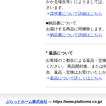
かかる場合等）によりましては
ざいます。
⇒
請求書について詳細はこちら
■納品書について
お届けする商品に同梱致します
⇒
納品書について詳細はこちら
返品について
お客様のご都合による返品・交
ください。 商品開封後、または
合、返品・交換はお受けいたし
⇒
返品について詳しくはこちら
ぷらっとホーム株式会社
—
https://www.plathome.co.jp/