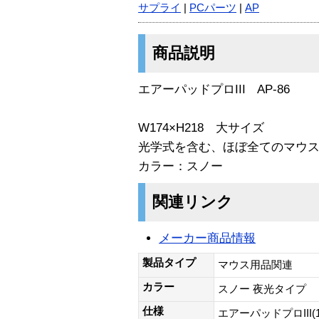
サプライ
|
PCパーツ
|
AP
商品説明
エアーパッドプロIII AP-86
W174×H218 大サイズ
光学式を含む、ほぼ全てのマウ
カラー：スノー
関連リンク
メーカー商品情報
製品タイプ
マウス用品関連
カラー
スノー 夜光タイプ
仕様
エアーパッドプロIII(