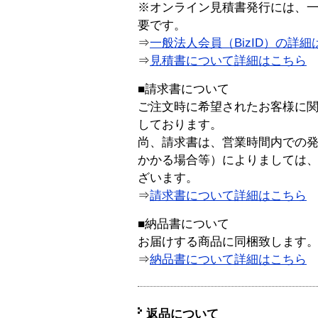
※オンライン見積書発行には、一般
要です。
⇒
一般法人会員（BizID）の詳細
⇒
見積書について詳細はこちら
■請求書について
ご注文時に希望されたお客様に
しております。
尚、請求書は、営業時間内での
かかる場合等）によりましては
ざいます。
⇒
請求書について詳細はこちら
■納品書について
お届けする商品に同梱致します
⇒
納品書について詳細はこちら
返品について