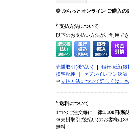
ぷらっとオンライン ご購入の
支払方法について
以下のお支払い方法がご利用で
売掛取引(後払い)
｜
銀行振込(後
換宅配便
｜
セブンイレブン決済
⇒
支払方法について詳しくはこ
送料について
1つのご注文毎に
一律1,100円(税
※売掛取引(後払い)のお客様は33
無料！