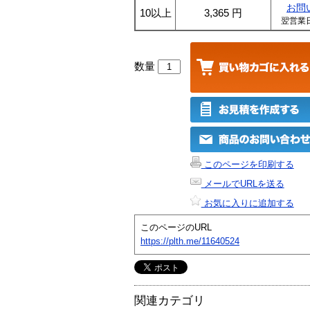
お問
10以上
3,365
円
翌営業
数量
このページを印刷する
メールでURLを送る
お気に入りに追加する
このページのURL
https://plth.me/11640524
関連カテゴリ