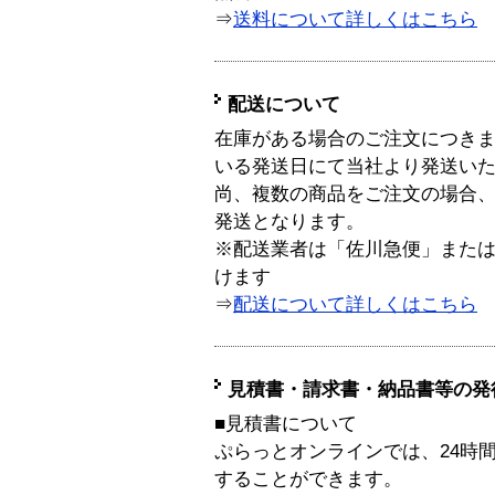
⇒
送料について詳しくはこちら
配送について
在庫がある場合のご注文につき
いる発送日にて当社より発送い
尚、複数の商品をご注文の場合
発送となります。
※配送業者は「佐川急便」また
けます
⇒
配送について詳しくはこちら
見積書・請求書・納品書等の発
■見積書について
ぷらっとオンラインでは、24時
することができます。