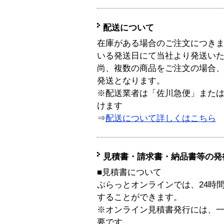
配送について
在庫がある場合のご注文につき
いる発送日にて当社より発送い
尚、複数の商品をご注文の場合
発送となります。
※配送業者は「佐川急便」また
けます
⇒
配送について詳しくはこちら
見積書・請求書・納品書等の発
■見積書について
ぷらっとオンラインでは、24時
することができます。
※オンライン見積書発行には、一般
要です。