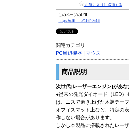
お気に入りに追加する
このページのURL
https://plth.me/11640516
関連カテゴリ
PC周辺機器
|
マウス
商品説明
次世代[レーザーエンジン]があ
●従来の発光ダイオード（LED
は、ニスで磨き上げた木調テー
オフィスマット上など、特定の
作しない場合があります。
しかし本製品に搭載されたレー