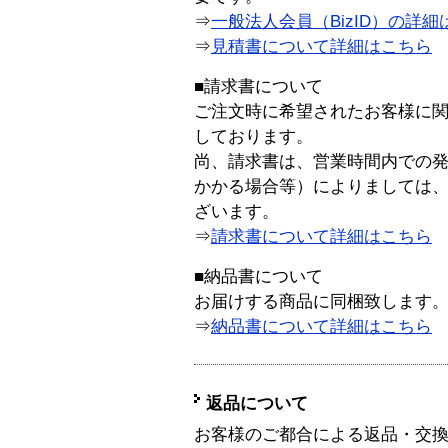
⇒
一般法人会員（BizID）の詳細
⇒
見積書について詳細はこちら
■請求書について
ご注文時に希望されたお客様に
しております。
尚、請求書は、営業時間内での
かかる場合等）によりましては
ざいます。
⇒
請求書について詳細はこちら
■納品書について
お届けする商品に同梱致します
⇒
納品書について詳細はこちら
返品について
お客様のご都合による返品・交