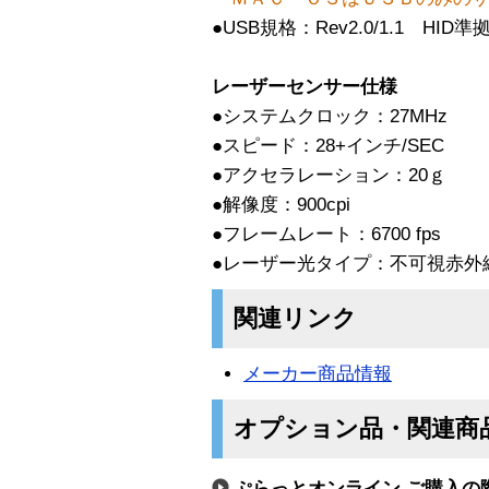
●USB規格：Rev2.0/1.1 HID準
レーザーセンサー仕様
●システムクロック：27MHz
●スピード：28+インチ/SEC
●アクセラレーション：20ｇ
●解像度：900cpi
●フレームレート：6700 fps
●レーザー光タイプ：不可視赤外
関連リンク
メーカー商品情報
オプション品・関連商
ぷらっとオンライン ご購入の