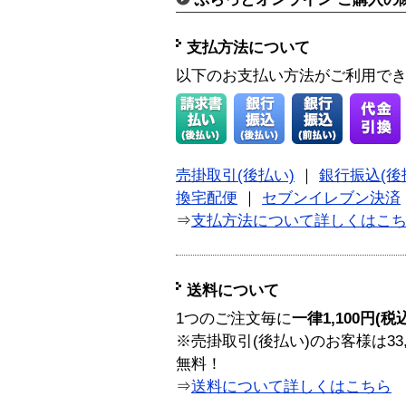
支払方法について
以下のお支払い方法がご利用で
売掛取引(後払い)
｜
銀行振込(後
換宅配便
｜
セブンイレブン決済
⇒
支払方法について詳しくはこ
送料について
1つのご注文毎に
一律1,100円(税
※売掛取引(後払い)のお客様は33
無料！
⇒
送料について詳しくはこちら