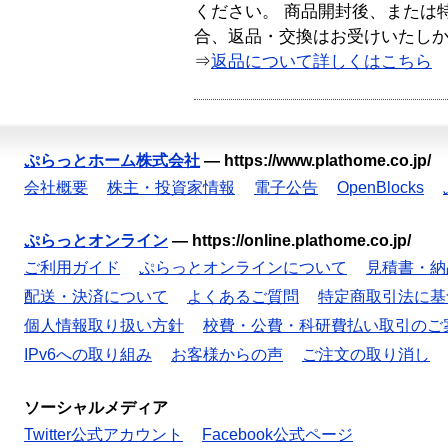
ください。 商品開封後、または
合、返品・交換はお受けいたし
⇒
返品について詳しくはこちら
ぷらっとホーム株式会社
—
https://www.plathome.co.jp/
会社概要
株主・投資家情報
電子公告
OpenBlocks
ぷらっとオンライン
—
https://online.plathome.co.jp/
ご利用ガイド
ぷらっとオンラインについて
見積書・納
配送・決済について
よくあるご質問
特定商取引法に基
個人情報取り扱い方針
校費・公費・科研費払い取引のご
IPv6への取り組み
お客様からの声
ご注文の取り消し
ソーシャルメディア
Twitter公式アカウント
Facebook公式ページ