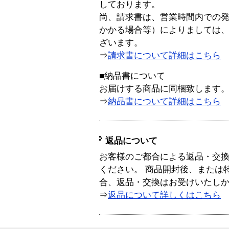
しております。
尚、請求書は、営業時間内での
かかる場合等）によりましては
ざいます。
⇒
請求書について詳細はこちら
■納品書について
お届けする商品に同梱致します
⇒
納品書について詳細はこちら
返品について
お客様のご都合による返品・交
ください。 商品開封後、または
合、返品・交換はお受けいたし
⇒
返品について詳しくはこちら