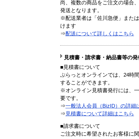
尚、複数の商品をご注文の場合
発送となります。
※配送業者は「佐川急便」また
けます
⇒
配送について詳しくはこちら
見積書・請求書・納品書等の発
■見積書について
ぷらっとオンラインでは、24時
することができます。
※オンライン見積書発行には、一般
要です。
⇒
一般法人会員（BizID）の詳細
⇒
見積書について詳細はこちら
■請求書について
ご注文時に希望されたお客様に