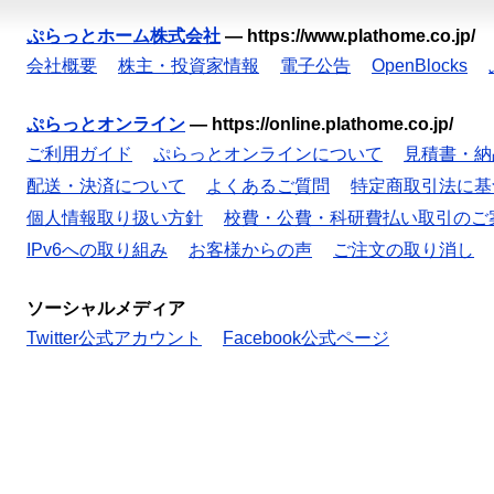
ぷらっとホーム株式会社
—
https://www.plathome.co.jp/
会社概要
株主・投資家情報
電子公告
OpenBlocks
ぷらっとオンライン
—
https://online.plathome.co.jp/
ご利用ガイド
ぷらっとオンラインについて
見積書・納
配送・決済について
よくあるご質問
特定商取引法に基
個人情報取り扱い方針
校費・公費・科研費払い取引のご
IPv6への取り組み
お客様からの声
ご注文の取り消し
ソーシャルメディア
Twitter公式アカウント
Facebook公式ページ