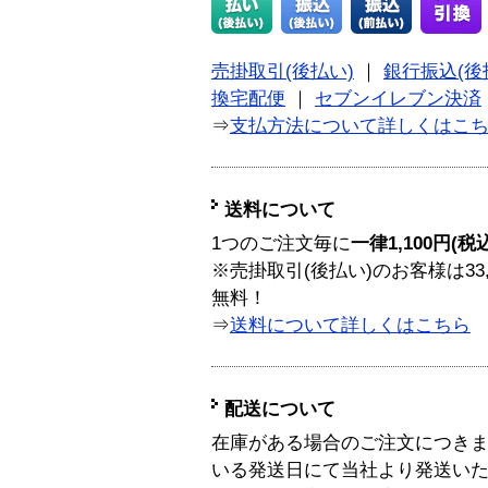
売掛取引(後払い)
｜
銀行振込(後
換宅配便
｜
セブンイレブン決済
⇒
支払方法について詳しくはこ
送料について
1つのご注文毎に
一律1,100円(税
※売掛取引(後払い)のお客様は33
無料！
⇒
送料について詳しくはこちら
配送について
在庫がある場合のご注文につき
いる発送日にて当社より発送い