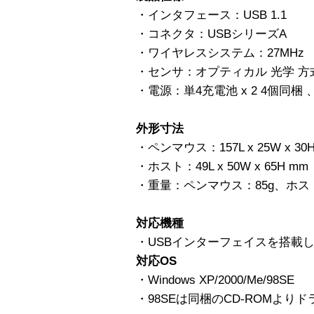
・インタフェース：USB 1.1
・コネクタ：USBシリーズA
・ワイヤレスシステム：27MHz
・センサ：オプティカル 光学 方式 80
・電源：単4充電池 x 2 4個同
外形寸法
・ペンマウス：157L x 25W x 30
・ホスト：49L x 50W x 65H mm
・重量：ペンマウス：85g、ホスト
対応機種
・USBインターフェイスを搭載した
対応OS
・Windows XP/2000/Me/98SE
・98SEは同梱のCD-ROMよ