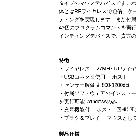
タイプのマウスデバイスです。ホ
体とはRFワイヤレスで通信、ケ
ティングを実現します。また付
43個のプログラムコマンドを実行可
インティングデバイスで、貴方の
特徴
・ワイヤレス 27MHz RFワイ
・USBコネクタ使用 ホスト
・センサー解像度 800-1200dpi
・付属ソフトウェアのインストー
を実行可能 Windowsのみ
・充電機能付 ホスト 1回3時間
・プラグ＆プレイ マウスとし
製品仕様