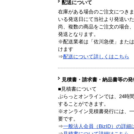
配送について
在庫がある場合のご注文につき
いる発送日にて当社より発送い
尚、複数の商品をご注文の場合
発送となります。
※配送業者は「佐川急便」また
けます
⇒
配送について詳しくはこちら
見積書・請求書・納品書等の発
■見積書について
ぷらっとオンラインでは、24時
することができます。
※オンライン見積書発行には、一般
要です。
⇒
一般法人会員（BizID）の詳細
⇒
見積書について詳細はこちら