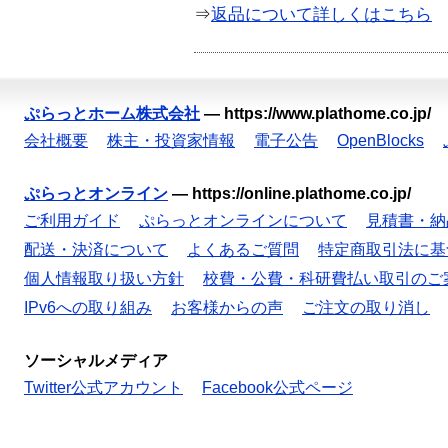
⇒
返品について詳しくはこちら
ぷらっとホーム株式会社
—
https://www.plathome.co.jp/
会社概要
株主・投資家情報
電子公告
OpenBlocks
ぷらっとオンライン
—
https://online.plathome.co.jp/
ご利用ガイド
ぷらっとオンラインについて
見積書・納
配送・決済について
よくあるご質問
特定商取引法に基
個人情報取り扱い方針
校費・公費・科研費払い取引のご
IPv6への取り組み
お客様からの声
ご注文の取り消し
ソーシャルメディア
Twitter公式アカウント
Facebook公式ページ