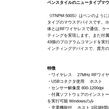
ペンスタイルのニュータイプマ
《ITNPM-500S》はペンのよ
タイプのマウスデバイスです。ホ
体とはRFワイヤレスで通信、ケ
ティングを実現します。また付
43個のプログラムコマンドを実行可
インティングデバイスで、貴方の
特徴
・ワイヤレス 27MHz RFワイ
・USBコネクタ使用 ホスト
・センサー解像度 800-1200dpi
・付属ソフトウェアのインストー
を実行可能 Windowsのみ
・充電機能付 ホスト 1回3時間