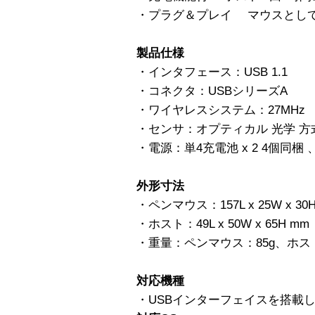
・プラグ＆プレイ マウスとし
製品仕様
・インタフェース：USB 1.1
・コネクタ：USBシリーズA
・ワイヤレスシステム：27MHz
・センサ：オプティカル 光学 方式 80
・電源：単4充電池 x 2 4個同
外形寸法
・ペンマウス：157L x 25W x 30
・ホスト：49L x 50W x 65H mm
・重量：ペンマウス：85g、ホスト
対応機種
・USBインターフェイスを搭載した