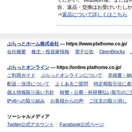
合、返品・交換はお受けいたし
⇒
返品について詳しくはこちら
ぷらっとホーム株式会社
—
https://www.plathome.co.jp/
会社概要
株主・投資家情報
電子公告
OpenBlocks
ぷらっとオンライン
—
https://online.plathome.co.jp/
ご利用ガイド
ぷらっとオンラインについて
見積書・納
配送・決済について
よくあるご質問
特定商取引法に基
個人情報取り扱い方針
校費・公費・科研費払い取引のご
IPv6への取り組み
お客様からの声
ご注文の取り消し
ソーシャルメディア
Twitter公式アカウント
Facebook公式ページ