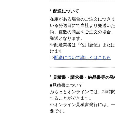
配送について
在庫がある場合のご注文につき
いる発送日にて当社より発送い
尚、複数の商品をご注文の場合
発送となります。
※配送業者は「佐川急便」また
けます
⇒
配送について詳しくはこちら
見積書・請求書・納品書等の発
■見積書について
ぷらっとオンラインでは、24時
することができます。
※オンライン見積書発行には、一般
要です。