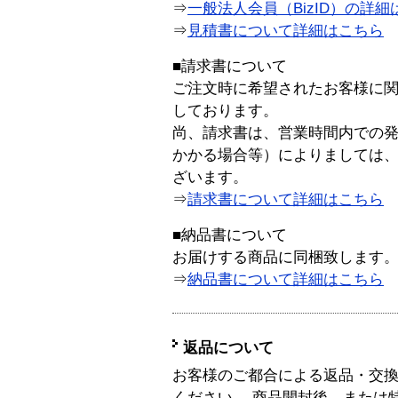
⇒
一般法人会員（BizID）の詳細
⇒
見積書について詳細はこちら
■請求書について
ご注文時に希望されたお客様に
しております。
尚、請求書は、営業時間内での
かかる場合等）によりましては
ざいます。
⇒
請求書について詳細はこちら
■納品書について
お届けする商品に同梱致します
⇒
納品書について詳細はこちら
返品について
お客様のご都合による返品・交
ください。 商品開封後、または