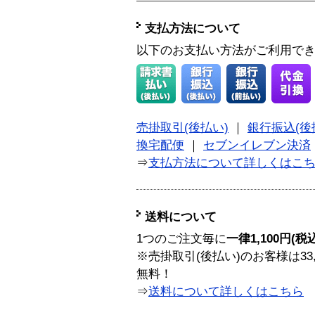
支払方法について
以下のお支払い方法がご利用で
売掛取引(後払い)
｜
銀行振込(後
換宅配便
｜
セブンイレブン決済
⇒
支払方法について詳しくはこ
送料について
1つのご注文毎に
一律1,100円(税
※売掛取引(後払い)のお客様は33
無料！
⇒
送料について詳しくはこちら