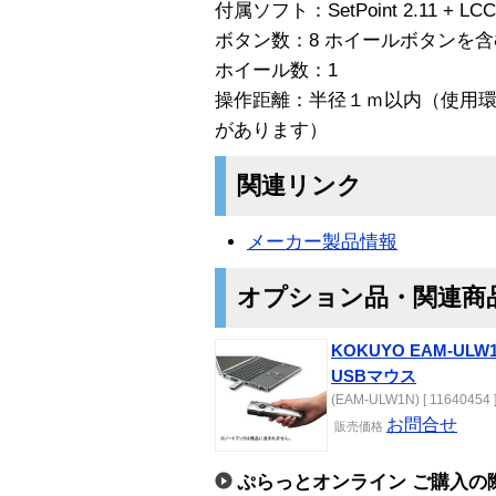
付属ソフト：SetPoint 2.11 + LCC1.
ボタン数：8 ホイールボタンを含
ホイール数：1
操作距離：半径１ｍ以内（使用
があります）
関連リンク
メーカー製品情報
オプション品・関連商
KOKUYO EAM-U
USBマウス
(EAM-ULW1N) [ 11640454 
お問合せ
販売価格
ぷらっとオンライン ご購入の