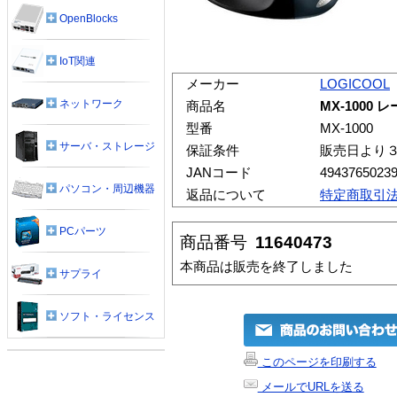
OpenBlocks
IoT関連
メーカー
LOGICOOL
ネットワーク
商品名
MX-1000
型番
MX-1000
サーバ・ストレージ
保証条件
販売日より
JANコード
4943765023
パソコン・周辺機器
返品について
特定商取引
PCパーツ
商品番号
11640473
本商品は販売を終了しました
サプライ
ソフト・ライセンス
このページを印刷する
メールでURLを送る