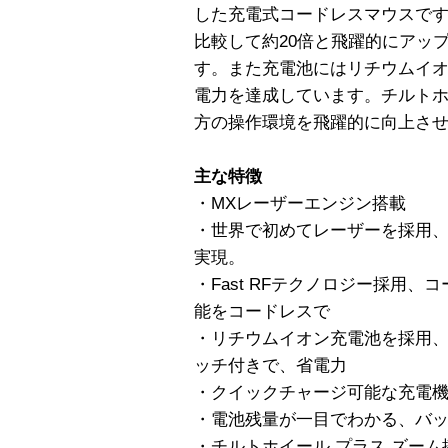
した充電式コードレスマウスで
比較して約20倍と飛躍的にアッ
す。また充電池にはリチウムイ
電力を達成しています。チルト
方の操作環境を飛躍的に向上さ
主な特徴
・MXレーザーエンジン搭載
・世界で初めてレーザーを採用、
実現。
・Fast RFテクノロジー採用
能をコードレスで
・リチウムイオン充電池を採用
ッチ付きで、省電力
・クイックチャージ可能な充電
・電池残量が一目でわかる、バ
・チルトホイール プラス ズーム