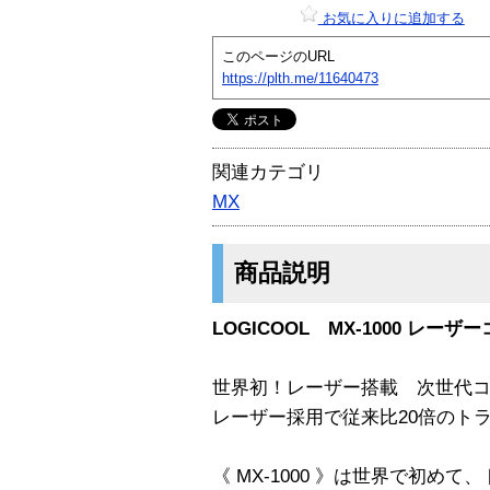
お気に入りに追加する
このページのURL
https://plth.me/11640473
関連カテゴリ
MX
商品説明
LOGICOOL MX-1000 レー
世界初！レーザー搭載 次世代コード
レーザー採用で従来比20倍のト
《 MX-1000 》は世界で初め