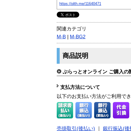
https://plth.me/11640471
関連カテゴリ
M-B
|
M-BG2
商品説明
ぷらっとオンライン ご購入の
支払方法について
以下のお支払い方法がご利用で
売掛取引(後払い)
｜
銀行振込(後