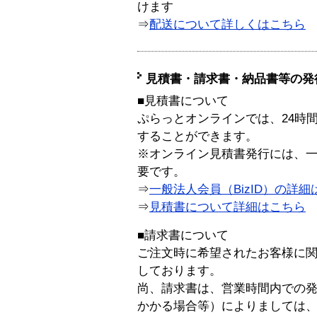
けます
⇒
配送について詳しくはこちら
見積書・請求書・納品書等の発
■見積書について
ぷらっとオンラインでは、24時
することができます。
※オンライン見積書発行には、一般
要です。
⇒
一般法人会員（BizID）の詳細
⇒
見積書について詳細はこちら
■請求書について
ご注文時に希望されたお客様に
しております。
尚、請求書は、営業時間内での
かかる場合等）によりましては