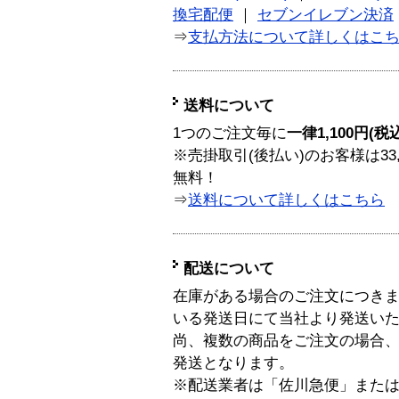
換宅配便
｜
セブンイレブン決済
⇒
支払方法について詳しくはこ
送料について
1つのご注文毎に
一律1,100円(税
※売掛取引(後払い)のお客様は33
無料！
⇒
送料について詳しくはこちら
配送について
在庫がある場合のご注文につき
いる発送日にて当社より発送い
尚、複数の商品をご注文の場合
発送となります。
※配送業者は「佐川急便」また