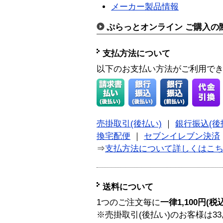
メーカー製品情報
ぷらっとオンライン ご購入の
支払方法について
以下のお支払い方法がご利用で
売掛取引(後払い)
｜
銀行振込(後
換宅配便
｜
セブンイレブン決済
⇒
支払方法について詳しくはこ
送料について
1つのご注文毎に
一律1,100円(税
※売掛取引(後払い)のお客様は33