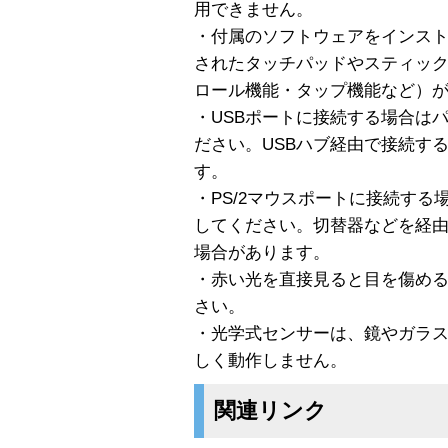
用できません。
・付属のソフトウェアをインス
されたタッチパッドやスティッ
ロール機能・タップ機能など）
・USBポートに接続する場合は
ださい。USBハブ経由で接続す
す。
・PS/2マウスポートに接続す
してください。切替器などを経
場合があります。
・赤い光を直接見ると目を傷め
さい。
・光学式センサーは、鏡やガラ
しく動作しません。
関連リンク