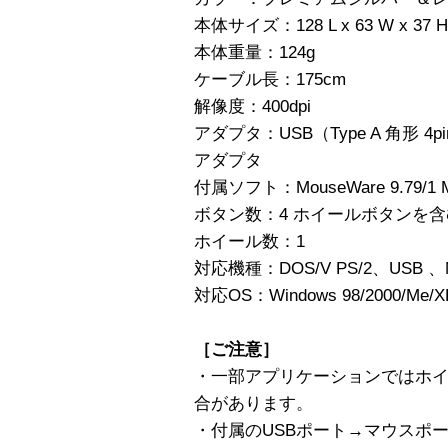
本体サイズ：128 L x 63 W x 37 
本体重量：124g
ケーブル長：175cm
解像度：400dpi
アダプタ：USB（Type A 角形 4pin
アダプタ
付属ソフト：MouseWare 9.79/1 Mul
ボタン数：4 ホイールボタンを
ホイール数：1
対応機種：DOS/V PS/2、USB 、Ma
対応OS：Windows 98/2000/Me/
［ご注意］
・一部アプリケーションではホ
合があります。
・付属のUSBポート→マウスポ