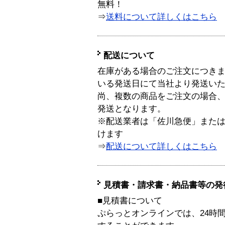
無料！
⇒
送料について詳しくはこちら
配送について
在庫がある場合のご注文につき
いる発送日にて当社より発送い
尚、複数の商品をご注文の場合
発送となります。
※配送業者は「佐川急便」また
けます
⇒
配送について詳しくはこちら
見積書・請求書・納品書等の発
■見積書について
ぷらっとオンラインでは、24時