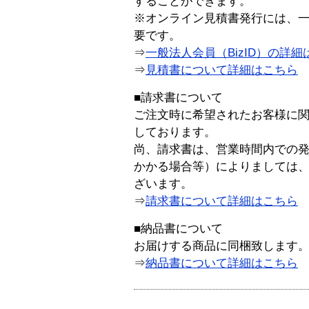
することができます。
※オンライン見積書発行には、一般
要です。
⇒
一般法人会員（BizID）の詳細
⇒
見積書について詳細はこちら
■請求書について
ご注文時に希望されたお客様に
しております。
尚、請求書は、営業時間内での
かかる場合等）によりましては
ざいます。
⇒
請求書について詳細はこちら
■納品書について
お届けする商品に同梱致します
⇒
納品書について詳細はこちら