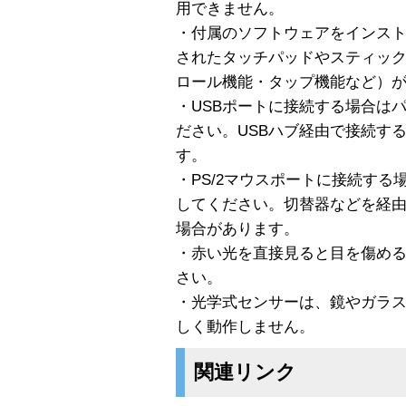
用できません。
・付属のソフトウェアをインス
されたタッチパッドやスティッ
ロール機能・タップ機能など）
・USBポートに接続する場合は
ださい。USBハブ経由で接続す
す。
・PS/2マウスポートに接続す
してください。切替器などを経
場合があります。
・赤い光を直接見ると目を傷め
さい。
・光学式センサーは、鏡やガラ
しく動作しません。
関連リンク