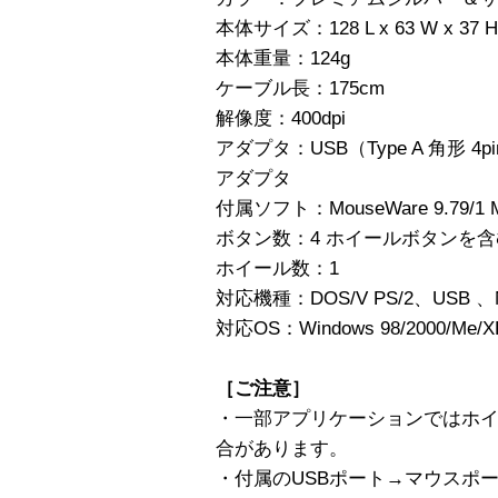
本体サイズ：128 L x 63 W x 37 
本体重量：124g
ケーブル長：175cm
解像度：400dpi
アダプタ：USB（Type A 角形 4pin
アダプタ
付属ソフト：MouseWare 9.79/1 Mul
ボタン数：4 ホイールボタンを
ホイール数：1
対応機種：DOS/V PS/2、USB 、Ma
対応OS：Windows 98/2000/Me/
［ご注意］
・一部アプリケーションではホ
合があります。
・付属のUSBポート→マウスポ