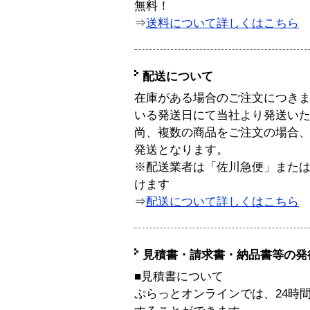
無料！
⇒
送料について詳しくはこちら
配送について
在庫がある場合のご注文につき
いる発送日にて当社より発送い
尚、複数の商品をご注文の場合
発送となります。
※配送業者は「佐川急便」また
けます
⇒
配送について詳しくはこちら
見積書・請求書・納品書等の発
■見積書について
ぷらっとオンラインでは、24時