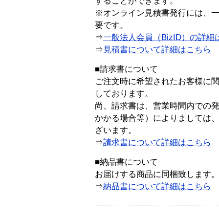
することができます。
※オンライン見積書発行には、一般
要です。
⇒
一般法人会員（BizID）の詳細
⇒
見積書について詳細はこちら
■請求書について
ご注文時に希望されたお客様に
しております。
尚、請求書は、営業時間内での
かかる場合等）によりましては
ざいます。
⇒
請求書について詳細はこちら
■納品書について
お届けする商品に同梱致します
⇒
納品書について詳細はこちら