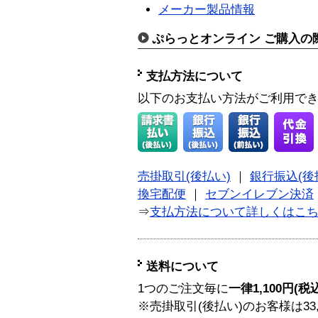
メーカー製品情報
ぷらっとオンライン ご購入の
支払方法について
以下のお支払い方法がご利用で
売掛取引(後払い)
｜
銀行振込(後
換宅配便
｜
セブンイレブン決済
⇒
支払方法について詳しくはこ
送料について
1つのご注文毎に
一律1,100円(税
※売掛取引(後払い)のお客様は33