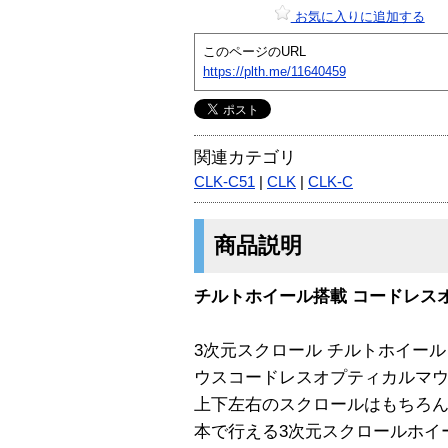
お気に入りに追加する
このページのURL
https://plth.me/11640459
関連カテゴリ
CLK-C51
|
CLK
|
CLK-C
商品説明
チルトホイール搭載 コードレス
3次元スクロール チルトホイール
ウスコードレスオプティカルマ
上下左右のスクロールはもちろん
本で行える3次元スクロールホイ