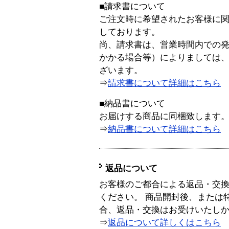
■請求書について
ご注文時に希望されたお客様に
しております。
尚、請求書は、営業時間内での
かかる場合等）によりましては
ざいます。
⇒
請求書について詳細はこちら
■納品書について
お届けする商品に同梱致します
⇒
納品書について詳細はこちら
返品について
お客様のご都合による返品・交
ください。 商品開封後、または
合、返品・交換はお受けいたし
⇒
返品について詳しくはこちら