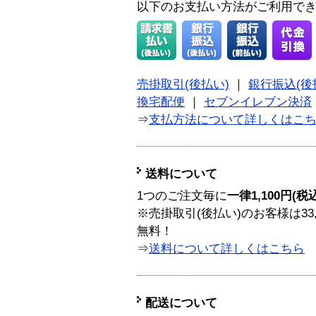
以下のお支払い方法がご利用で
売掛取引(後払い)
｜
銀行振込(後
換宅配便
｜
セブンイレブン決済
⇒
支払方法について詳しくはこ
送料について
1つのご注文毎に
一律1,100円(税
※売掛取引(後払い)のお客様は33
無料！
⇒
送料について詳しくはこちら
配送について