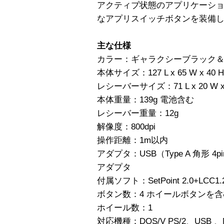
アクティブ状態のアプリケーシ
なアプリスイッチボタンを装備
主な仕様
カラー：ギャラクシーブラック
本体サイズ：127 L x 65 W x 40 
レシーバーサイズ：71 L x 20 W x 
本体重量：139g 電池含む
レシーバー重量：12g
解像度：800dpi
操作距離：1m以内
アダプタ：USB（Type A 角形 4pin
アダプタ
付属ソフト：SetPoint 2.0+LCC1.2.2
ボタン数：4 ホイールボタンを
ホイール数：1
対応機種：DOS/V PS/2、USB 、Ma