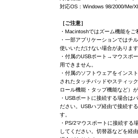
対応OS：Windows 98/2000/Me/
［ご注意］
・Macintoshではズーム機能
・一部アプリケーションではチ
使いいただけない場合がありま
・付属のUSBポート→マウスポ
用できません。
・付属のソフトウェアをインス
されたタッチパッドやスティッ
ロール機能・タップ機能など）
・USBポートに接続する場合は
ださい。USBハブ経由で接続す
す。
・PS/2マウスポートに接続す
してください。切替器などを経