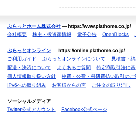
ぷらっとホーム株式会社
—
https://www.plathome.co.jp/
会社概要
株主・投資家情報
電子公告
OpenBlocks
ぷらっとオンライン
—
https://online.plathome.co.jp/
ご利用ガイド
ぷらっとオンラインについて
見積書・納
配送・決済について
よくあるご質問
特定商取引法に基
個人情報取り扱い方針
校費・公費・科研費払い取引のご
IPv6への取り組み
お客様からの声
ご注文の取り消し
ソーシャルメディア
Twitter公式アカウント
Facebook公式ページ