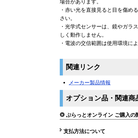
場合があります。
・赤い光を直接見ると目を傷め
さい。
・光学式センサーは、鏡やガラ
しく動作しません。
・電波の交信範囲は使用環境に
関連リンク
メーカー製品情報
オプション品・関連商
ぷらっとオンライン ご購入の
支払方法について