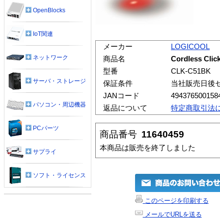
OpenBlocks
IoT関連
メーカー
LOGICOOL
ネットワーク
商品名
Cordless Cli
型番
CLK-C51BK
サーバ・ストレージ
保証条件
当社販売日後
JANコード
494376500158
パソコン・周辺機器
返品について
特定商取引法
PCパーツ
商品番号
11640459
本商品は販売を終了しました
サプライ
ソフト・ライセンス
このページを印刷する
メールでURLを送る