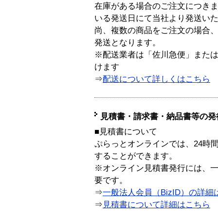
在庫がある場合のご注文につき
いる発送日にて当社より発送い
尚、複数の商品をご注文の場合
発送となります。
※配送業者は「佐川急便」また
けます
⇒
配送について詳しくはこちら
見積書・請求書・納品書等の発
■見積書について
ぷらっとオンラインでは、24時
することができます。
※オンライン見積書発行には、一般
要です。
⇒
一般法人会員（BizID）の詳細
⇒
見積書について詳細はこちら