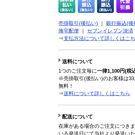
売掛取引(後払い)
｜
銀行振込(後
換宅配便
｜
セブンイレブン決済
⇒
支払方法について詳しくはこ
送料について
1つのご注文毎に
一律1,100円(税
※売掛取引(後払い)のお客様は33
無料！
⇒
送料について詳しくはこちら
配送について
在庫がある場合のご注文につき
いる発送日にて当社より発送い