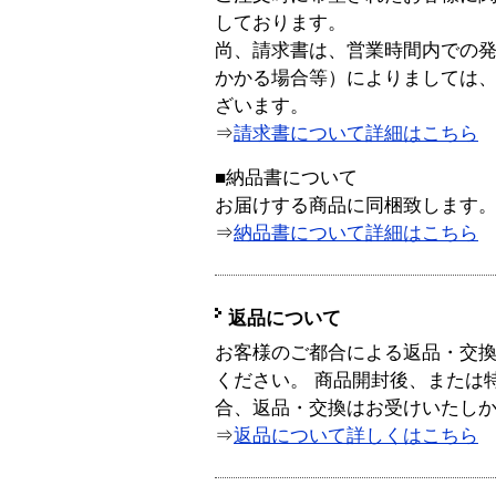
しております。
尚、請求書は、営業時間内での
かかる場合等）によりましては
ざいます。
⇒
請求書について詳細はこちら
■納品書について
お届けする商品に同梱致します
⇒
納品書について詳細はこちら
返品について
お客様のご都合による返品・交
ください。 商品開封後、または
合、返品・交換はお受けいたし
⇒
返品について詳しくはこちら