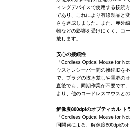
ィングデバイスで使用する接続方式
であり、これにより有線製品と
さを達成しました。また、赤外
物などの影響を受けにくく、コ
放します。
安心の接続性
「Cordless Optical Mouse 
ウスとレシーバー間の接続IDを
で、プラグの抜き差しや電源の
直後でも、同期作業が不要です。ま
より、他のコードレスマウスと
解像度800dpiのオプティカル 
「Cordless Optical Mouse 
同開発による、解像度800dpi