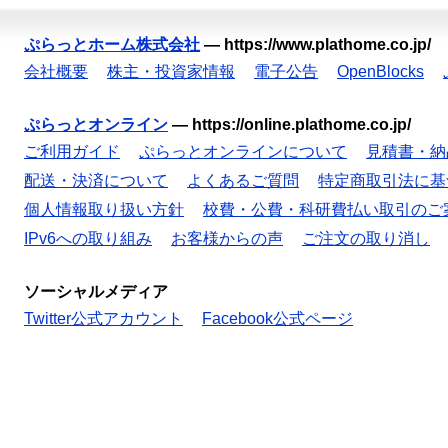
ぷらっとホーム株式会社
—
https://www.plathome.co.jp/
会社概要
株主・投資家情報
電子公告
OpenBlocks
ぷらっとオンライン
—
https://online.plathome.co.jp/
ご利用ガイド
ぷらっとオンラインについて
見積書・納
配送・決済について
よくあるご質問
特定商取引法に基
個人情報取り扱い方針
校費・公費・科研費払い取引のご
IPv6への取り組み
お客様からの声
ご注文の取り消し
ソーシャルメディア
Twitter公式アカウント
Facebook公式ページ