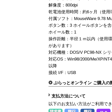
解像度：800dpi
乾電池使用時間：約6ヶ月（使用
付属ソフト：MouseWare 9.78 Mult
ボタン数：3 ホイールボタンを
ホイール数：1
操作距離：半径１ｍ以内（使用
があります）
対応機種：DOS/V PC98-NX シリ
対応OS：Win98/2000/Me/XP/NT4.0
以降
接続 I/F：USB
ぷらっとオンライン ご購入の
支払方法について
以下のお支払い方法がご利用で