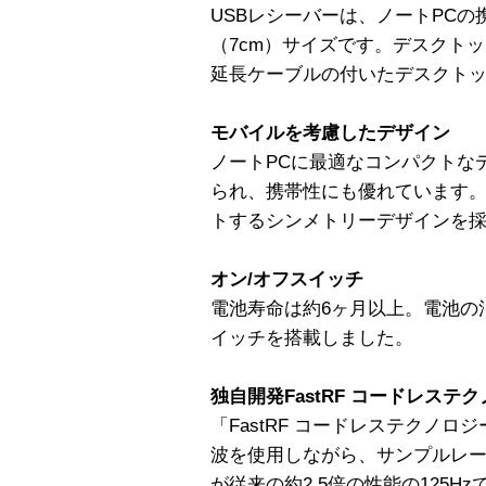
USBレシーバーは、ノートPC
（7cm）サイズです。デスクト
延長ケーブルの付いたデスクト
モバイルを考慮したデザイン
ノートPCに最適なコンパクトな
られ、携帯性にも優れています
トするシンメトリーデザインを
オン/オフスイッチ
電池寿命は約6ヶ月以上。電池の
イッチを搭載しました。
独自開発FastRF コードレステ
「FastRF コードレステクノロ
波を使用しながら、サンプルレー
が従来の約2.5倍の性能の125