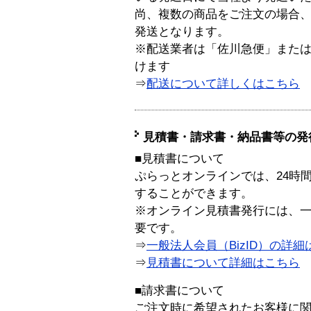
尚、複数の商品をご注文の場合
発送となります。
※配送業者は「佐川急便」また
けます
⇒
配送について詳しくはこちら
見積書・請求書・納品書等の発
■見積書について
ぷらっとオンラインでは、24時
することができます。
※オンライン見積書発行には、一般
要です。
⇒
一般法人会員（BizID）の詳細
⇒
見積書について詳細はこちら
■請求書について
ご注文時に希望されたお客様に