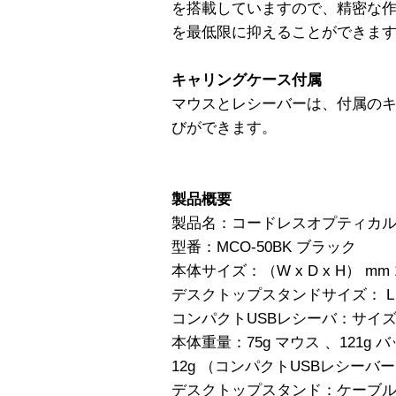
を搭載していますので、精密な
を最低限に抑えることができま
キャリングケース付属
マウスとレシーバーは、付属の
びができます。
製品概要
製品名：コードレスオプティカル
型番：MCO-50BK ブラック
本体サイズ：（W x D x H） mm 106
デスクトップスタンドサイズ： L x W x
コンパクトUSBレシーバ：サイズ L x W
本体重量：75g マウス 、121g
12g （コンパクトUSBレシーバ
デスクトップスタンド：ケーブル長 