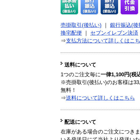
売掛取引(後払い)
｜
銀行振込(後
換宅配便
｜
セブンイレブン決済
⇒
支払方法について詳しくはこ
送料について
1つのご注文毎に
一律1,100円(税
※売掛取引(後払い)のお客様は33
無料！
⇒
送料について詳しくはこちら
配送について
在庫がある場合のご注文につき
いる発送日にて当社より発送い