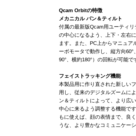
Qcam Orbitの特徴
メカニカル パン＆ティルト
付属の最新版Qcam用ユーティ
の中心になるよう、上下・左右
ます。また、PC上からマニュア
ーボモータで動作し、縦方向60°
90°、横約180°）の回転が可能で
フェイストラッキング機能
本製品用に作り直された新しい
用し、従来のデジタルズームによ
ン＆ティルトによって、より広
中心に来るよう調整する機能で
もに使えば、顔の表情まで、良
うな、より豊かなコミュニケー