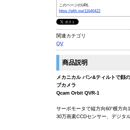
このページのURL
https://plth.me/11640422
関連カテゴリ
QV
商品説明
メカニカル パン&ティルトで顔
ブカメラ
Qcam Orbit QVR-1
サーボモータで縦方向60°横方向128
30万画素CCDセンサー、デジタ