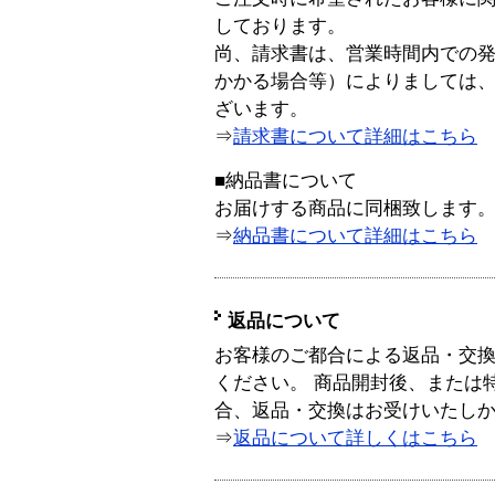
しております。
尚、請求書は、営業時間内での
かかる場合等）によりましては
ざいます。
⇒
請求書について詳細はこちら
■納品書について
お届けする商品に同梱致します
⇒
納品書について詳細はこちら
返品について
お客様のご都合による返品・交
ください。 商品開封後、または
合、返品・交換はお受けいたし
⇒
返品について詳しくはこちら