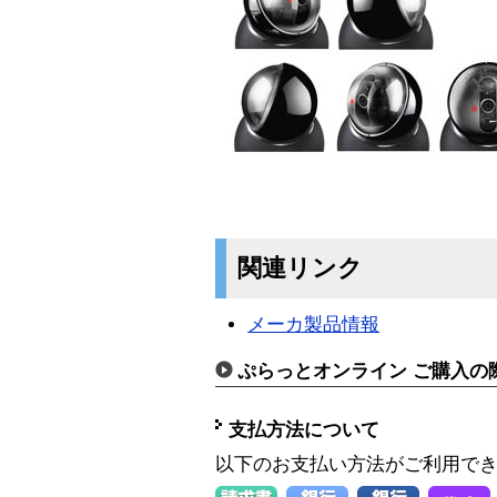
関連リンク
メーカ製品情報
ぷらっとオンライン ご購入の
支払方法について
以下のお支払い方法がご利用で