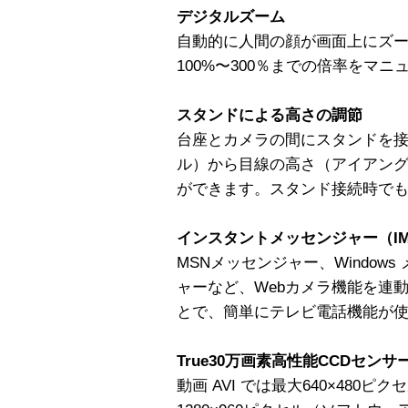
デジタルズーム
自動的に人間の顔が画面上にズ
100%〜300％までの倍率をマ
スタンドによる高さの調節
台座とカメラの間にスタンドを
ル）から目線の高さ（アイアン
ができます。スタンド接続時で
インスタントメッセンジャー（I
MSNメッセンジャー、Windows
ャーなど、Webカメラ機能を連
とで、簡単にテレビ電話機能が
True30万画素高性能CCDセンサ
動画 AVI では最大640×480ピク