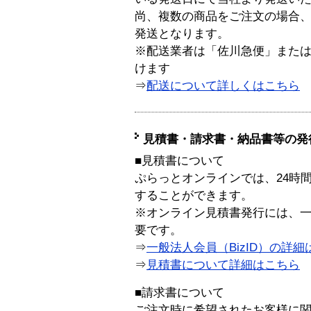
尚、複数の商品をご注文の場合
発送となります。
※配送業者は「佐川急便」また
けます
⇒
配送について詳しくはこちら
見積書・請求書・納品書等の発
■見積書について
ぷらっとオンラインでは、24時
することができます。
※オンライン見積書発行には、一般
要です。
⇒
一般法人会員（BizID）の詳細
⇒
見積書について詳細はこちら
■請求書について
ご注文時に希望されたお客様に