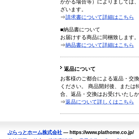
かかる場合等）によりましては
ざいます。
⇒
請求書について詳細はこちら
■納品書について
お届けする商品に同梱致します
⇒
納品書について詳細はこちら
返品について
お客様のご都合による返品・交
ください。 商品開封後、または
合、返品・交換はお受けいたし
⇒
返品について詳しくはこちら
ぷらっとホーム株式会社
—
https://www.plathome.co.jp/