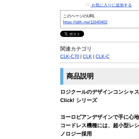
お気に入りに追加する
このページのURL
https://plth.me/11640402
関連カテゴリ
CLK-C70
|
CLK
|
CLK-C
商品説明
ロジクールのデザインコンシャ
Click! シリーズ
ヨーロピアンデザインで手に心
コードレス機種には、超小型レシー
ノロジー採用