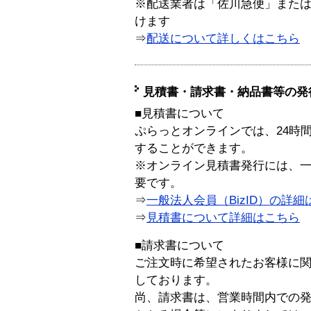
※配送業者は「佐川急便」また
けます
⇒
配送について詳しくはこちら
見積書・請求書・納品書等の発
■見積書について
ぷらっとオンラインでは、24時
することができます。
※オンライン見積書発行には、一般
要です。
⇒
一般法人会員（BizID）の詳細
⇒
見積書について詳細はこちら
■請求書について
ご注文時に希望されたお客様に
しております。
尚、請求書は、営業時間内での