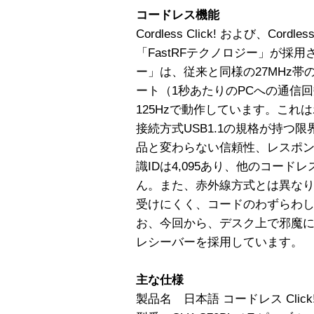
コードレス機能
Cordless Click! および、Cordl
「FastRFテクノロジー」が採用
ー」は、従来と同様の27MHz
ート（1秒あたりのPCへの通信回
125Hzで動作しています。こ
接続方式USB1.1の規格が持つ
品と変わらない信頼性、レスポ
識IDは4,095あり、他のコー
ん。また、赤外線方式とは異な
受けにくく、コードのわずらわ
お、今回から、デスク上で邪魔
レシーバーを採用しています。
主な仕様
製品名 日本語 コードレス Clic