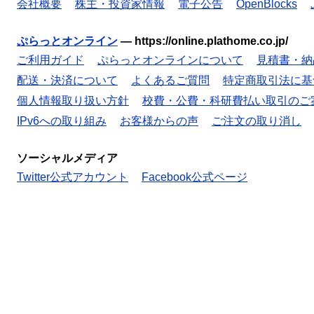
会社概要
株主・投資家情報
電子公告
OpenBlocks
ぷらっとオンライン
—
https://online.plathome.co.jp/
ご利用ガイド
ぷらっとオンラインについて
見積書・納
配送・決済について
よくあるご質問
特定商取引法に基
個人情報取り扱い方針
校費・公費・科研費払い取引のご
IPv6への取り組み
お客様からの声
ご注文の取り消し
ソーシャルメディア
Twitter公式アカウント
Facebook公式ページ