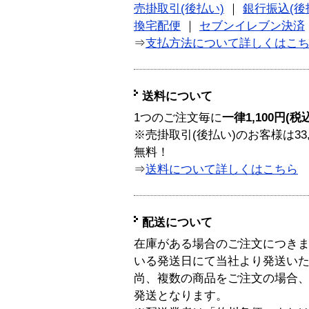
売掛取引(後払い)
｜
銀行振込(後
換宅配便
｜
セブンイレブン決済
⇒
支払方法について詳しくはこ
送料について
1つのご注文毎に
一律1,100円(税
※売掛取引(後払い)のお客様は33
無料！
⇒
送料について詳しくはこちら
配送について
在庫がある場合のご注文につき
いる発送日にて当社より発送い
尚、複数の商品をご注文の場合
発送となります。