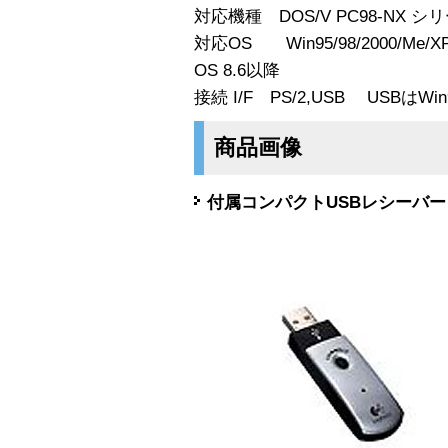
対応機種 DOS/V PC98-NX シリ
対応OS Win95/98/2000/Me/XP/N
OS 8.6以降
接続 I/F PS/2,USB USBはWin
商品画像
付属コンパクトUSBレシーバー