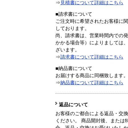
⇒
見積書について詳細はこちら
■請求書について
ご注文時に希望されたお客様に
しております。
尚、請求書は、営業時間内での
かかる場合等）によりましては
ざいます。
⇒
請求書について詳細はこちら
■納品書について
お届けする商品に同梱致します
⇒
納品書について詳細はこちら
返品について
お客様のご都合による返品・交
ください。 商品開封後、または
合、返品・交換はお受けいたし