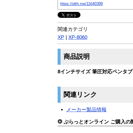
https://plth.me/11640399
関連カテゴリ
XP
|
XP-8060
商品説明
8インチサイズ 筆圧対応ペンタ
関連リンク
メーカー製品情報
ぷらっとオンライン ご購入の