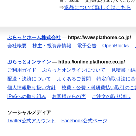
⇒
返品について詳しくはこちら
ぷらっとホーム株式会社
—
https://www.plathome.co.jp/
会社概要
株主・投資家情報
電子公告
OpenBlocks
ぷらっとオンライン
—
https://online.plathome.co.jp/
ご利用ガイド
ぷらっとオンラインについて
見積書・納
配送・決済について
よくあるご質問
特定商取引法に基
個人情報取り扱い方針
校費・公費・科研費払い取引のご
IPv6への取り組み
お客様からの声
ご注文の取り消し
ソーシャルメディア
Twitter公式アカウント
Facebook公式ページ