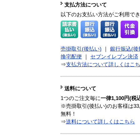
支払方法について
以下のお支払い方法がご利用で
売掛取引(後払い)
｜
銀行振込(後
換宅配便
｜
セブンイレブン決済
⇒
支払方法について詳しくはこ
送料について
1つのご注文毎に
一律1,100円(税
※売掛取引(後払い)のお客様は33
無料！
⇒
送料について詳しくはこちら