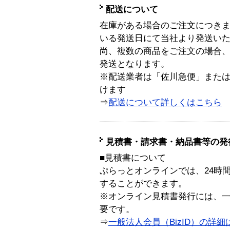
配送について
在庫がある場合のご注文につき
いる発送日にて当社より発送い
尚、複数の商品をご注文の場合
発送となります。
※配送業者は「佐川急便」また
けます
⇒
配送について詳しくはこちら
見積書・請求書・納品書等の発
■見積書について
ぷらっとオンラインでは、24時
することができます。
※オンライン見積書発行には、一般
要です。
⇒
一般法人会員（BizID）の詳細