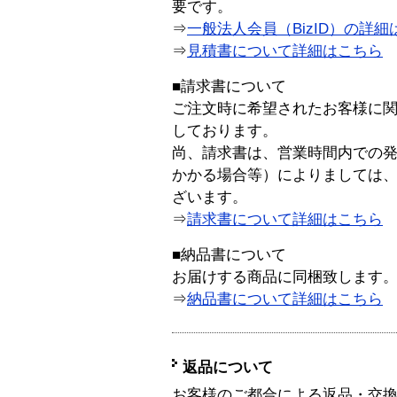
要です。
⇒
一般法人会員（BizID）の詳細
⇒
見積書について詳細はこちら
■請求書について
ご注文時に希望されたお客様に
しております。
尚、請求書は、営業時間内での
かかる場合等）によりましては
ざいます。
⇒
請求書について詳細はこちら
■納品書について
お届けする商品に同梱致します
⇒
納品書について詳細はこちら
返品について
お客様のご都合による返品・交