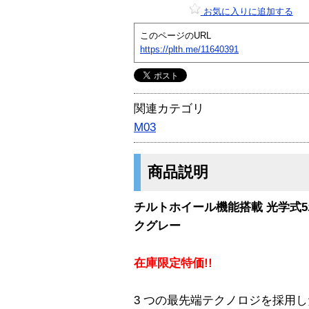
お気に入りに追加する
このページのURL
https://plth.me/11640391
関連カテゴリ
M03
商品説明
チルトホイール機能搭載 光学式
クグレー
在庫限定特価!!
3 つの最先端テクノロジを採用