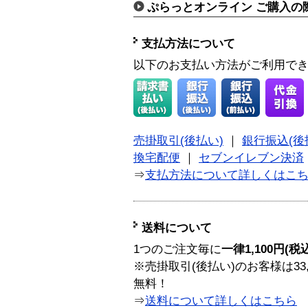
ぷらっとオンライン ご購入の
支払方法について
以下のお支払い方法がご利用で
売掛取引(後払い)
｜
銀行振込(後
換宅配便
｜
セブンイレブン決済
⇒
支払方法について詳しくはこ
送料について
1つのご注文毎に
一律1,100円(税
※売掛取引(後払い)のお客様は33
無料！
⇒
送料について詳しくはこちら