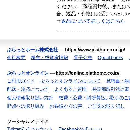
ください。 商品開封後、または
合、返品・交換はお受けいたし
⇒
返品について詳しくはこちら
ぷらっとホーム株式会社
—
https://www.plathome.co.jp/
会社概要
株主・投資家情報
電子公告
OpenBlocks
ぷらっとオンライン
—
https://online.plathome.co.jp/
ご利用ガイド
ぷらっとオンラインについて
見積書・納
配送・決済について
よくあるご質問
特定商取引法に基
個人情報取り扱い方針
校費・公費・科研費払い取引のご
IPv6への取り組み
お客様からの声
ご注文の取り消し
ソーシャルメディア
Twitter公式アカウント
Facebook公式ページ