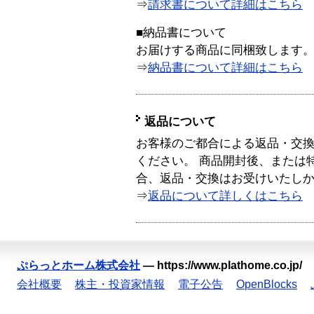
⇒
請求書について詳細はこちら
■納品書について
お届けする商品に同梱致します
⇒
納品書について詳細はこちら
返品について
お客様のご都合による返品・交
ください。 商品開封後、または
合、返品・交換はお受けいたし
⇒
返品について詳しくはこちら
ぷらっとホーム株式会社
—
https://www.plathome.co.jp/
会社概要
株主・投資家情報
電子公告
OpenBlocks