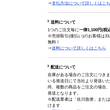
⇒
支払方法について詳しくはこ
送料について
1つのご注文毎に
一律1,100円(税
※売掛取引(後払い)のお客様は33
無料！
⇒
送料について詳しくはこちら
配送について
在庫がある場合のご注文につき
いる発送日にて当社より発送い
尚、複数の商品をご注文の場合
発送となります。
※配送業者は「佐川急便」また
けます