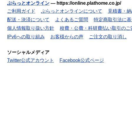
ぷらっとオンライン
—
https://online.plathome.co.jp/
ご利用ガイド
ぷらっとオンラインについて
見積書・納
配送・決済について
よくあるご質問
特定商取引法に基
個人情報取り扱い方針
校費・公費・科研費払い取引のご
IPv6への取り組み
お客様からの声
ご注文の取り消し
ソーシャルメディア
Twitter公式アカウント
Facebook公式ページ