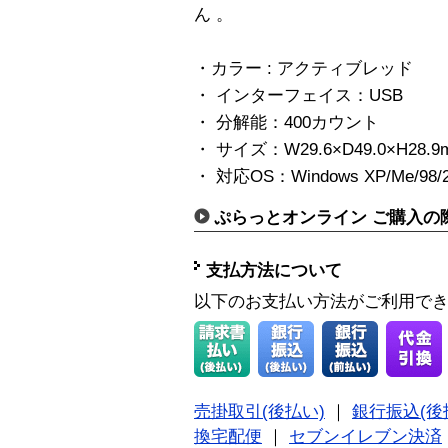
ん 。
・カラー : アクティブレッド
・ インターフェイス：USB
・ 分解能：400カウント
・ サイズ：W29.6×D49.0×H28.9
・ 対応OS：Windows XP/Me/98/2
ぷらっとオンライン ご購入の
支払方法について
以下のお支払い方法がご利用で
売掛取引(後払い)
｜
銀行振込(後
換宅配便
｜
セブンイレブン決済