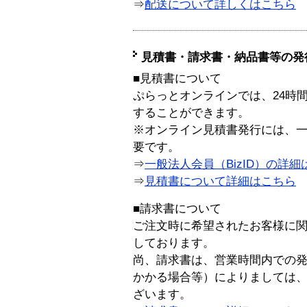
⇒
配送について詳しくはこちら
見積書・請求書・納品書等の発
■見積書について
ぷらっとオンラインでは、24時
することができます。
※オンライン見積書発行には、一般
要です。
⇒
一般法人会員（BizID）の詳細
⇒
見積書について詳細はこちら
■請求書について
ご注文時に希望されたお客様に
しております。
尚、請求書は、営業時間内での
かかる場合等）によりましては
ざいます。