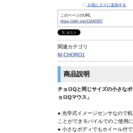
お気に入りに追加する
このページのURL
https://plth.me/11640357
関連カテゴリ
M-CHORO1
商品説明
チョロQと同じサイズの小さなボ
ョロQマウス」
● 光学式イメージセンサなので
ことができモバイルでのご使用
● 小さなボディでもホイール付