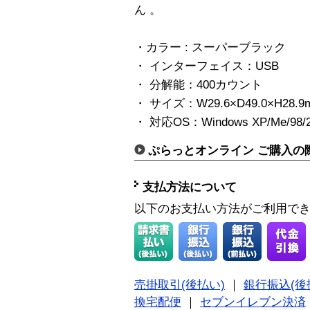
ん 。
・カラー : スーパーブラック
・ インターフェイス：USB
・ 分解能：400カウント
・ サイズ：W29.6×D49.0×H28.9
・ 対応OS：Windows XP/Me/98/2
ぷらっとオンライン ご購入の
支払方法について
以下のお支払い方法がご利用で
売掛取引(後払い)
｜
銀行振込(後
換宅配便
｜
セブンイレブン決済