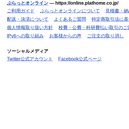
ぷらっとオンライン
—
https://online.plathome.co.jp/
ご利用ガイド
ぷらっとオンラインについて
見積書・納
配送・決済について
よくあるご質問
特定商取引法に基
個人情報取り扱い方針
校費・公費・科研費払い取引のご
IPv6への取り組み
お客様からの声
ご注文の取り消し
ソーシャルメディア
Twitter公式アカウント
Facebook公式ページ