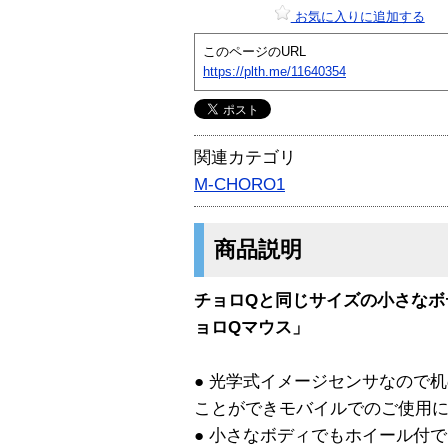
お気に入りに追加する
このページのURL
https://plth.me/11640354
関連カテゴリ
M-CHORO1
商品説明
チョロQと同じサイズの小さなボ
ョロQマウス」
● 光学式イメージセンサなので
ことができモバイルでのご使用
● 小さなボディでもホイール付