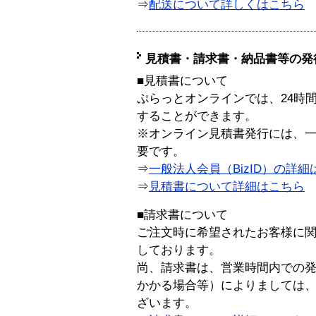
⇒
配送について詳しくはこちら
見積書・請求書・納品書等の発
■見積書について
ぷらっとオンラインでは、24時
することができます。
※オンライン見積書発行には、一般
要です。
⇒
一般法人会員（BizID）の詳細
⇒
見積書について詳細はこちら
■請求書について
ご注文時に希望されたお客様に
しております。
尚、請求書は、営業時間内での
かかる場合等）によりましては
ざいます。