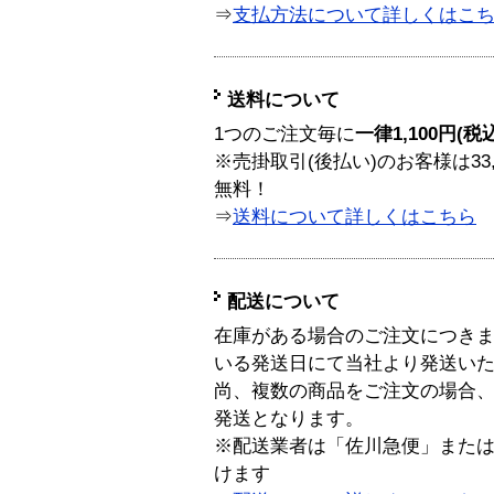
⇒
支払方法について詳しくはこ
送料について
1つのご注文毎に
一律1,100円(税
※売掛取引(後払い)のお客様は33
無料！
⇒
送料について詳しくはこちら
配送について
在庫がある場合のご注文につき
いる発送日にて当社より発送い
尚、複数の商品をご注文の場合
発送となります。
※配送業者は「佐川急便」また
けます