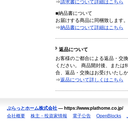
⇒
請求書について詳細はこちら
■納品書について
お届けする商品に同梱致します
⇒
納品書について詳細はこちら
返品について
お客様のご都合による返品・交
ください。 商品開封後、または
合、返品・交換はお受けいたし
⇒
返品について詳しくはこちら
ぷらっとホーム株式会社
—
https://www.plathome.co.jp/
会社概要
株主・投資家情報
電子公告
OpenBlocks