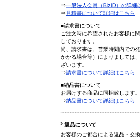
⇒
一般法人会員（BizID）の詳細
⇒
見積書について詳細はこちら
■請求書について
ご注文時に希望されたお客様に
しております。
尚、請求書は、営業時間内での
かかる場合等）によりましては
ざいます。
⇒
請求書について詳細はこちら
■納品書について
お届けする商品に同梱致します
⇒
納品書について詳細はこちら
返品について
お客様のご都合による返品・交