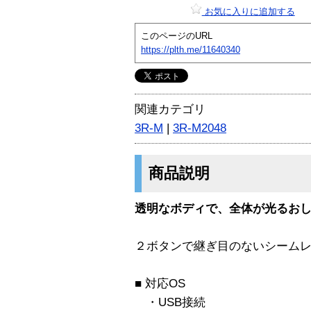
お気に入りに追加する
このページのURL
https://plth.me/11640340
関連カテゴリ
3R-M
|
3R-M2048
商品説明
透明なボディで、全体が光るお
２ボタンで継ぎ目のないシーム
■ 対応OS
・USB接続