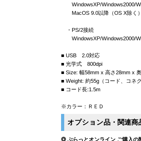
WindowsXP/Windows2000/Wi
MacOS 9.0以降（OS X除く
・PS/2接続
WindowsXP/Windows2000/Wi
■ USB 2.0対応
■ 光学式 800dpi
■ Size: 幅58mm x 高さ28mm x
■ Weight: 約55g（コード、コ
■ コード長:1.5m
※カラー：ＲＥＤ
オプション品・関連商
ぷらっとオンライン ご購入の