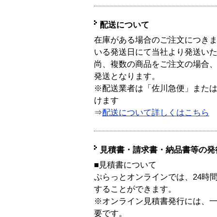
配送について
在庫がある場合のご注文につき
いる発送日にて当社より発送い
尚、複数の商品をご注文の場合
発送となります。
※配送業者は「佐川急便」また
けます
⇒
配送について詳しくはこちら
見積書・請求書・納品書等の発
■見積書について
ぷらっとオンラインでは、24時
することができます。
※オンライン見積書発行には、一般
要です。