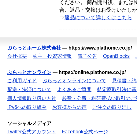
ください。 商品開封後、または
合、返品・交換はお受けいたし
⇒
返品について詳しくはこちら
ぷらっとホーム株式会社
—
https://www.plathome.co.jp/
会社概要
株主・投資家情報
電子公告
OpenBlocks
ぷらっとオンライン
—
https://online.plathome.co.jp/
ご利用ガイド
ぷらっとオンラインについて
見積書・納
配送・決済について
よくあるご質問
特定商取引法に基
個人情報取り扱い方針
校費・公費・科研費払い取引のご
IPv6への取り組み
お客様からの声
ご注文の取り消し
ソーシャルメディア
Twitter公式アカウント
Facebook公式ページ