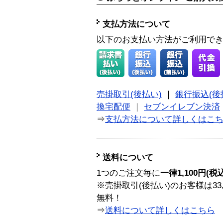
支払方法について
以下のお支払い方法がご利用で
売掛取引(後払い)
｜
銀行振込(後
換宅配便
｜
セブンイレブン決済
⇒
支払方法について詳しくはこ
送料について
1つのご注文毎に
一律1,100円(税
※売掛取引(後払い)のお客様は33
無料！
⇒
送料について詳しくはこちら