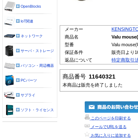
OpenBlocks
IoT関連
メーカー
KENSINGT
ネットワーク
商品名
Valu mouse
型番
Valu mouse(
サーバ・ストレージ
保証条件
販売日より1
返品について
特定商取引
パソコン・周辺機器
商品番号
11640321
PCパーツ
本商品は販売を終了しました
サプライ
ソフト・ライセンス
このページを印刷する
メールでURLを送る
お気に入りに追加する