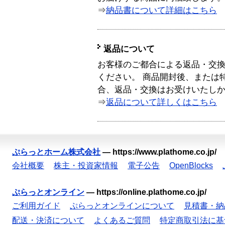
⇒
納品書について詳細はこちら
返品について
お客様のご都合による返品・交
ください。 商品開封後、または
合、返品・交換はお受けいたし
⇒
返品について詳しくはこちら
ぷらっとホーム株式会社
—
https://www.plathome.co.jp/
会社概要
株主・投資家情報
電子公告
OpenBlocks
ぷらっとオンライン
—
https://online.plathome.co.jp/
ご利用ガイド
ぷらっとオンラインについて
見積書・納
配送・決済について
よくあるご質問
特定商取引法に基