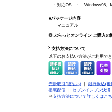
・対応OS ： Windows98、M
■パッケージ内容
・マニュアル
ぷらっとオンライン ご購入の
支払方法について
以下のお支払い方法がご利用で
売掛取引(後払い)
｜
銀行振込(後
換宅配便
｜
セブンイレブン決済
⇒
支払方法について詳しくはこ