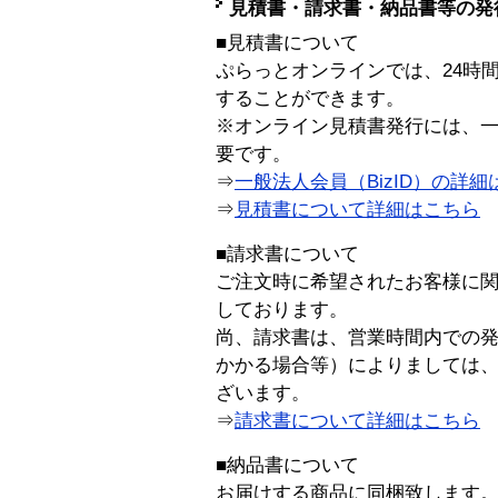
見積書・請求書・納品書等の発
■見積書について
ぷらっとオンラインでは、24時
することができます。
※オンライン見積書発行には、一般
要です。
⇒
一般法人会員（BizID）の詳細
⇒
見積書について詳細はこちら
■請求書について
ご注文時に希望されたお客様に
しております。
尚、請求書は、営業時間内での
かかる場合等）によりましては
ざいます。
⇒
請求書について詳細はこちら
■納品書について
お届けする商品に同梱致します