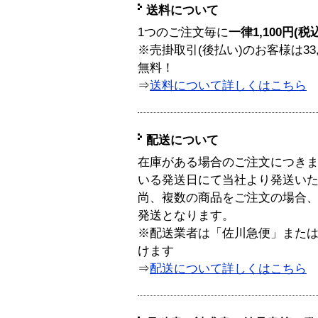
送料について
1つのご注文毎に
一律1,100円(税
※売掛取引(後払い)のお客様は33
無料！
⇒
送料について詳しくはこちら
配送について
在庫がある場合のご注文につき
いる発送日にて当社より発送い
尚、複数の商品をご注文の場合
発送となります。
※配送業者は「佐川急便」また
けます
⇒
配送について詳しくはこちら