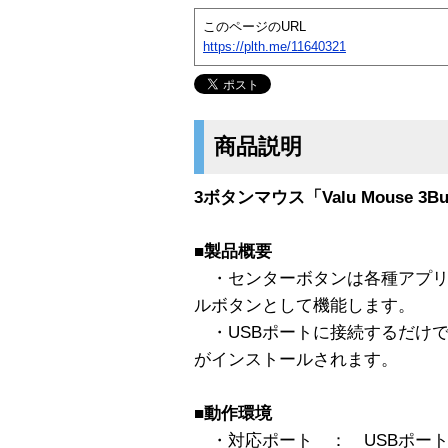
このページのURL
https://plth.me/11640321
商品説明
3ボタンマウス「Valu Mouse 3B
■製品概要
・センターボタンは各種アプリ
ルボタンとして機能します。
・USBポートに接続するだけでWi
がインストールされます。
■動作環境
・対応ポート ： USBポー