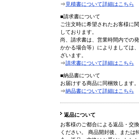
⇒
見積書について詳細はこちら
■請求書について
ご注文時に希望されたお客様に
しております。
尚、請求書は、営業時間内での
かかる場合等）によりましては
ざいます。
⇒
請求書について詳細はこちら
■納品書について
お届けする商品に同梱致します
⇒
納品書について詳細はこちら
返品について
お客様のご都合による返品・交
ください。 商品開封後、または