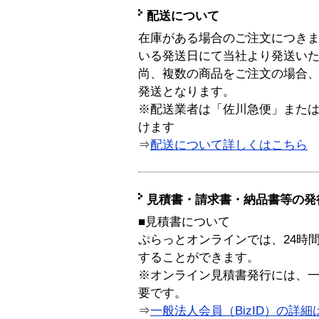
配送について
在庫がある場合のご注文につき
いる発送日にて当社より発送い
尚、複数の商品をご注文の場合
発送となります。
※配送業者は「佐川急便」また
けます
⇒
配送について詳しくはこちら
見積書・請求書・納品書等の発
■見積書について
ぷらっとオンラインでは、24時
することができます。
※オンライン見積書発行には、一般
要です。
⇒
一般法人会員（BizID）の詳細