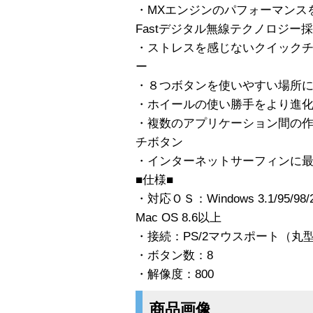
・MXエンジンのパフォーマンス
Fastデジタル無線テクノロジー
・ストレスを感じないクイック
ー
・８つボタンを使いやすい場所
・ホイールの使い勝手をより進
・複数のアプリケーション間の
チボタン
・インターネットサーフィンに
■仕様■
・対応ＯＳ：Windows 3.1/95/98/2
Mac OS 8.6以上
・接続：PS/2マウスポート（丸型
・ボタン数：8
・解像度：800
商品画像