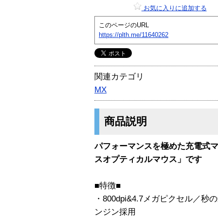
お気に入りに追加する
このページのURL
https://plth.me/11640262
関連カテゴリ
MX
商品説明
パフォーマンスを極めた充電式マウス
スオプティカルマウス」です
■特徴■
・800dpi&4.7メガピクセル
ンジン採用