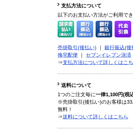
支払方法について
以下のお支払い方法がご利用で
売掛取引(後払い)
｜
銀行振込(後
換宅配便
｜
セブンイレブン決済
⇒
支払方法について詳しくはこ
送料について
1つのご注文毎に
一律1,100円(税
※売掛取引(後払い)のお客様は33
無料！
⇒
送料について詳しくはこちら