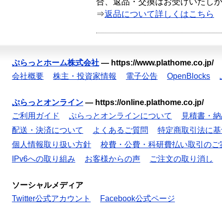
合、返品・交換はお受けいたし
⇒
返品について詳しくはこちら
ぷらっとホーム株式会社
—
https://www.plathome.co.jp/
会社概要
株主・投資家情報
電子公告
OpenBlocks
ぷらっとオンライン
—
https://online.plathome.co.jp/
ご利用ガイド
ぷらっとオンラインについて
見積書・納
配送・決済について
よくあるご質問
特定商取引法に基
個人情報取り扱い方針
校費・公費・科研費払い取引のご
IPv6への取り組み
お客様からの声
ご注文の取り消し
ソーシャルメディア
Twitter公式アカウント
Facebook公式ページ