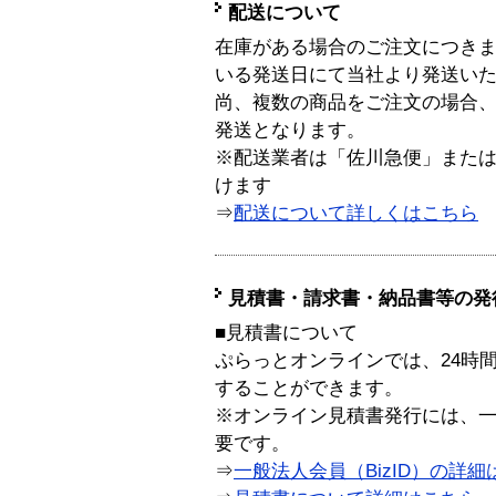
配送について
在庫がある場合のご注文につき
いる発送日にて当社より発送い
尚、複数の商品をご注文の場合
発送となります。
※配送業者は「佐川急便」また
けます
⇒
配送について詳しくはこちら
見積書・請求書・納品書等の発
■見積書について
ぷらっとオンラインでは、24時
することができます。
※オンライン見積書発行には、一般
要です。
⇒
一般法人会員（BizID）の詳細