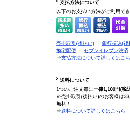
支払方法について
以下のお支払い方法がご利用で
売掛取引(後払い)
｜
銀行振込(後
換宅配便
｜
セブンイレブン決済
⇒
支払方法について詳しくはこ
送料について
1つのご注文毎に
一律1,100円(税
※売掛取引(後払い)のお客様は33
無料！
⇒
送料について詳しくはこちら