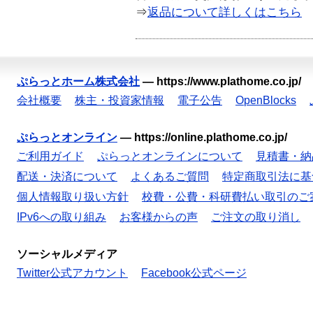
⇒
返品について詳しくはこちら
ぷらっとホーム株式会社
—
https://www.plathome.co.jp/
会社概要
株主・投資家情報
電子公告
OpenBlocks
ぷらっとオンライン
—
https://online.plathome.co.jp/
ご利用ガイド
ぷらっとオンラインについて
見積書・納
配送・決済について
よくあるご質問
特定商取引法に基
個人情報取り扱い方針
校費・公費・科研費払い取引のご
IPv6への取り組み
お客様からの声
ご注文の取り消し
ソーシャルメディア
Twitter公式アカウント
Facebook公式ページ