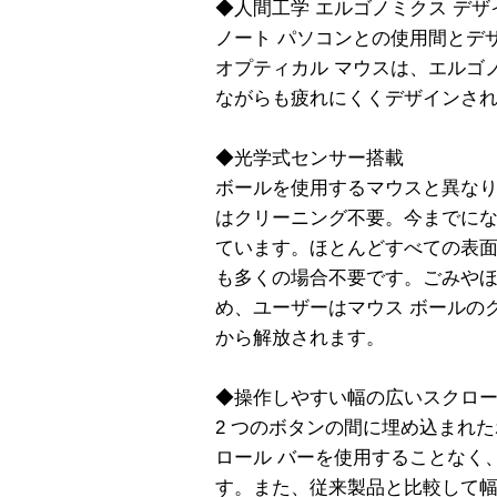
◆人間工学 エルゴノミクス デザ
ノート パソコンとの使用間とデ
オプティカル マウスは、エルゴ
ながらも疲れにくくデザインさ
◆光学式センサー搭載
ボールを使用するマウスと異な
はクリーニング不要。今までに
ています。ほとんどすべての表面
も多くの場合不要です。ごみや
め、ユーザーはマウス ボールの
から解放されます。
◆操作しやすい幅の広いスクロー
2 つのボタンの間に埋め込まれ
ロール バーを使用することなく
す。また、従来製品と比較して幅