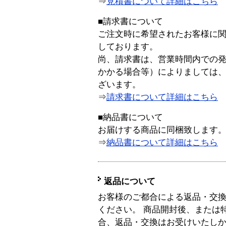
⇒
見積書について詳細はこちら
■請求書について
ご注文時に希望されたお客様に
しております。
尚、請求書は、営業時間内での
かかる場合等）によりましては
ざいます。
⇒
請求書について詳細はこちら
■納品書について
お届けする商品に同梱致します
⇒
納品書について詳細はこちら
返品について
お客様のご都合による返品・交
ください。 商品開封後、または
合、返品・交換はお受けいたし