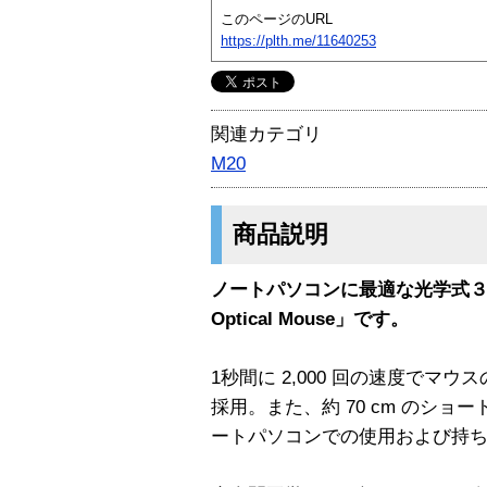
このページのURL
https://plth.me/11640253
関連カテゴリ
M20
商品説明
ノートパソコンに最適な光学式３ボ
Optical Mouse」です。
1秒間に 2,000 回の速度でマ
採用。また、約 70 cm のシ
ートパソコンでの使用および持