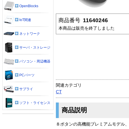
OpenBlocks
商品番号
11640246
IoT関連
本商品は販売を終了しました
ネットワーク
サーバ・ストレージ
パソコン・周辺機器
PCパーツ
関連カテゴリ
サプライ
CT
ソフト・ライセンス
商品説明
８ボタンの高機能プレミアムモデル