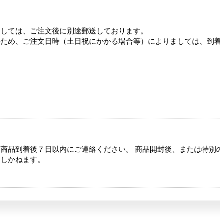
ましては、ご注文後に別途郵送しております。
のため、ご注文日時（土日祝にかかる場合等）によりましては、到
商品到着後７日以内にご連絡ください。 商品開封後、または特別
たしかねます。