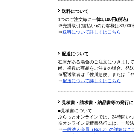
送料について
1つのご注文毎に
一律1,100円(税込)
※売掛取引(後払い)のお客様は33,0
⇒
送料について詳しくはこちら
配送について
在庫がある場合のご注文につきまし
尚、複数の商品をご注文の場合、発
※配送業者は「佐川急便」または「
⇒
配送について詳しくはこちら
見積書・請求書・納品書等の発行に
■見積書について
ぷらっとオンラインでは、24時間い
※オンライン見積書発行には、一般法人
⇒
一般法人会員（BizID）の詳細はこ