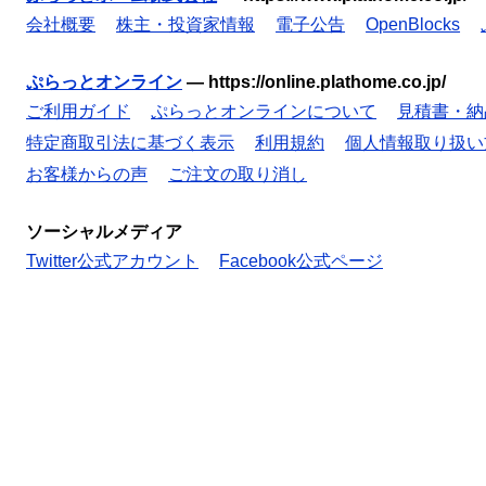
会社概要
株主・投資家情報
電子公告
OpenBlocks
ぷらっとオンライン
—
https://online.plathome.co.jp/
ご利用ガイド
ぷらっとオンラインについて
見積書・納
特定商取引法に基づく表示
利用規約
個人情報取り扱い
お客様からの声
ご注文の取り消し
ソーシャルメディア
Twitter公式アカウント
Facebook公式ページ