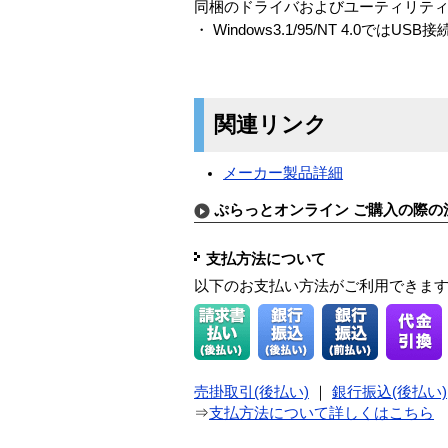
同梱のドライバおよびユーティリティソ
・ Windows3.1/95/NT 4.0では
関連リンク
メーカー製品詳細
ぷらっとオンライン ご購入の際の
支払方法について
以下のお支払い方法がご利用できま
売掛取引(後払い)
｜
銀行振込(後払い)
⇒
支払方法について詳しくはこちら