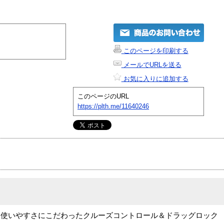
このページを印刷する
メールでURLを送る
お気に入りに追加する
このページのURL
https://plth.me/11640246
、使いやすさにこだわったクルーズコントロール＆ドラッグロック