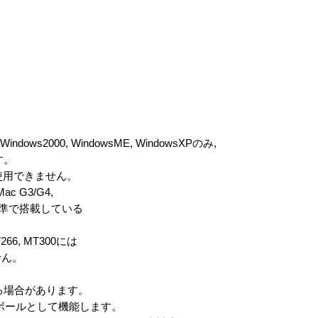
dows2000, WindowsME, WindowsXPのみ,
す。
 では使用できません。
Mac G3/G4,
を標準で搭載している
T266, MT300には
せん。
る場合があります。
ックボールとして機能します。