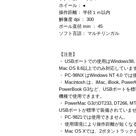
ホイール： ●
操作距離： 半径１ｍ以内
解像度 dpi ： 300
ボール直径 mm ： 45
ソフト言語： マルチリンガル
【注意】
・ USBポートでの使用はWindows98, Win
Mac OS 8.6以上でのみ対応していま
・ PC-98NX はWindows NT 4.0
・ Macintosh は、iMac, iBook, Power
PowerBook G3など、USBポート
機種で使用できます。
・ PowerMac G3のDT233, DT266, M
USBポートが標準で装備されていま
・ PC-9821では使用できません。
・ 使用環境により操作距離が短くな
・ Mac OS Xでは、2ボタントラ