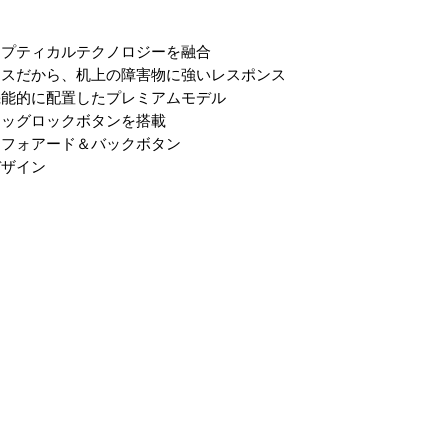
オプティカルテクノロジーを融合
レスだから、机上の障害物に強いレスポンス
機能的に配置したプレミアムモデル
ラッグロックボタンを搭載
なフォアード＆バックボタン
デザイン