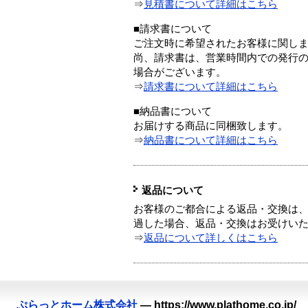
⇒
見積書について詳細はこちら
■請求書について
ご注文時に希望されたお客様に関し
尚、請求書は、営業時間内での発行
場合がございます。
⇒
請求書について詳細はこちら
■納品書について
お届けする商品に同梱致します。
⇒
納品書について詳細はこちら
返品について
お客様のご都合による返品・交換は、
過した場合、返品・交換はお受けい
⇒
返品について詳しくはこちら
ぷらっとホーム株式会社
—
https://www.plathome.co.jp/