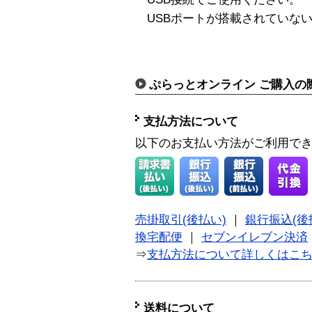
USBポートが搭載されていない
ぷらっとオンライン ご購入の
支払方法について
以下のお支払い方法がご利用で
売掛取引(後払い)
｜
銀行振込(後
換宅配便
｜
セブンイレブン決済
⇒
支払方法について詳しくはこ
送料について