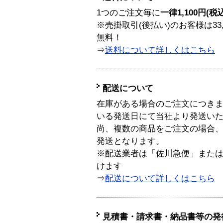
1つのご注文毎に
一律1,100円(税
※売掛取引(後払い)のお客様は33
無料！
⇒
送料について詳しくはこちら
配送について
在庫がある場合のご注文につき
いる発送日にて当社より発送い
尚、複数の商品をご注文の場合
発送となります。
※配送業者は「佐川急便」また
けます
⇒
配送について詳しくはこちら
見積書・請求書・納品書等の発