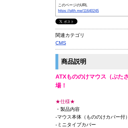
このページのURL
https://plth.me/11640245
関連カテゴリ
CMS
商品説明
ATXもののけマウス（ぶたさん
場！
★仕様★
・製品内容
-マウス本体（もののけカバー付
-ミニタイプカバー