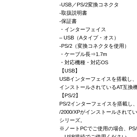
-USB／PS/2変換コネクタ
-取扱説明書
-保証書
・インターフェイス
– USB（Aタイプ・オス）
-PS/2（変換コネクタを使用）
・ケーブル長⇒1.7m
・対応機種・対応OS
【USB】
USBインターフェイスを搭載し、Wind
インストールされているAT互換機（
【PS/2】
PS/2インターフェイスを搭載し、Win
/2000/XPがインストールされてい
シリーズ。
※ノートPCでご使用の場合、PS
USB接続でご使用ください。