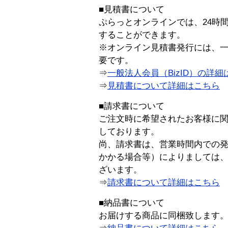
■見積書について
ぷらっとオンラインでは、24時
することができます。
※オンライン見積書発行には、一般
要です。
⇒
一般法人会員（BizID）の詳細
⇒
見積書について詳細はこちら
■請求書について
ご注文時に希望されたお客様に
しております。
尚、請求書は、営業時間内での
かかる場合等）によりましては
ざいます。
⇒
請求書について詳細はこちら
■納品書について
お届けする商品に同梱致します