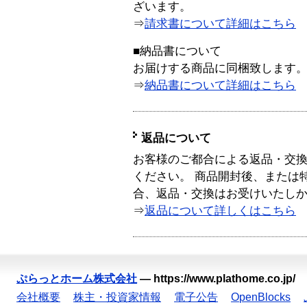
ざいます。
⇒
請求書について詳細はこちら
■納品書について
お届けする商品に同梱致します
⇒
納品書について詳細はこちら
返品について
お客様のご都合による返品・交
ください。 商品開封後、または
合、返品・交換はお受けいたし
⇒
返品について詳しくはこちら
ぷらっとホーム株式会社
—
https://www.plathome.co.jp/
会社概要
株主・投資家情報
電子公告
OpenBlocks