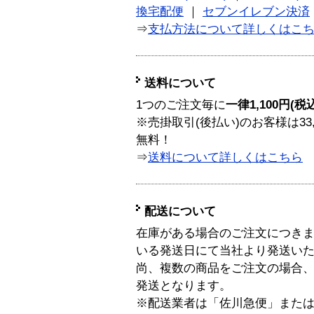
換宅配便
｜
セブンイレブン決済
⇒
支払方法について詳しくはこ
送料について
1つのご注文毎に
一律1,100円(税
※売掛取引(後払い)のお客様は33
無料！
⇒
送料について詳しくはこちら
配送について
在庫がある場合のご注文につき
いる発送日にて当社より発送い
尚、複数の商品をご注文の場合
発送となります。
※配送業者は「佐川急便」また