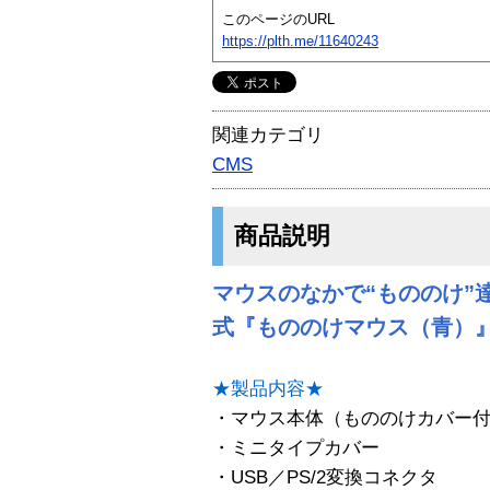
このページのURL
https://plth.me/11640243
関連カテゴリ
CMS
商品説明
マウスのなかで“もののけ”
式『もののけマウス（青）
★製品内容★
・マウス本体（もののけカバー
・ミニタイプカバー
・USB／PS/2変換コネクタ