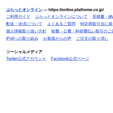
ぷらっとオンライン
—
https://online.plathome.co.jp/
ご利用ガイド
ぷらっとオンラインについて
見積書・納
配送・決済について
よくあるご質問
特定商取引法に基
個人情報取り扱い方針
校費・公費・科研費払い取引のご
IPv6への取り組み
お客様からの声
ご注文の取り消し
ソーシャルメディア
Twitter公式アカウント
Facebook公式ページ