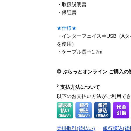
・取扱説明書
・保証書
★仕様★
・インターフェイス⇒USB（Aタ
を使用）
・ケーブル長⇒1.7m
ぷらっとオンライン ご購入の
支払方法について
以下のお支払い方法がご利用で
売掛取引(後払い)
｜
銀行振込(後