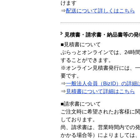
けます
⇒
配送について詳しくはこちら
見積書・請求書・納品書等の発
■見積書について
ぷらっとオンラインでは、24時
することができます。
※オンライン見積書発行には、一般
要です。
⇒
一般法人会員（BizID）の詳細
⇒
見積書について詳細はこちら
■請求書について
ご注文時に希望されたお客様に
しております。
尚、請求書は、営業時間内での
かかる場合等）によりましては