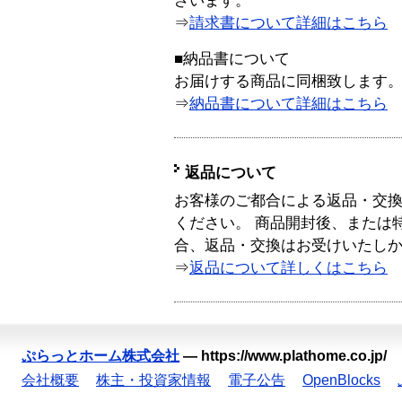
ざいます。
⇒
請求書について詳細はこちら
■納品書について
お届けする商品に同梱致します
⇒
納品書について詳細はこちら
返品について
お客様のご都合による返品・交
ください。 商品開封後、または
合、返品・交換はお受けいたし
⇒
返品について詳しくはこちら
ぷらっとホーム株式会社
—
https://www.plathome.co.jp/
会社概要
株主・投資家情報
電子公告
OpenBlocks