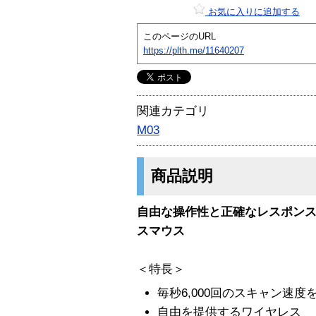
お気に入りに追加する
このページのURL
https://plth.me/11640207
関連カテゴリ
M03
商品説明
自由な操作性と正確なレスポンス
スマウス
＜特長＞
毎秒6,000回のスキャン速
自由を提供するワイヤレス