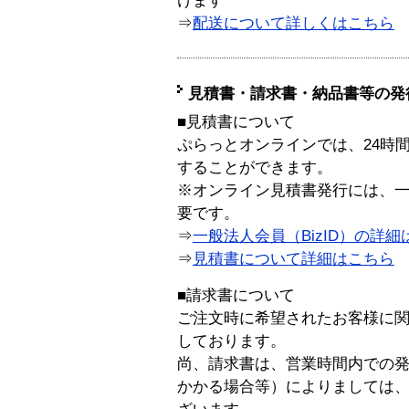
けます
⇒
配送について詳しくはこちら
見積書・請求書・納品書等の発
■見積書について
ぷらっとオンラインでは、24時
することができます。
※オンライン見積書発行には、一般
要です。
⇒
一般法人会員（BizID）の詳細
⇒
見積書について詳細はこちら
■請求書について
ご注文時に希望されたお客様に
しております。
尚、請求書は、営業時間内での
かかる場合等）によりましては