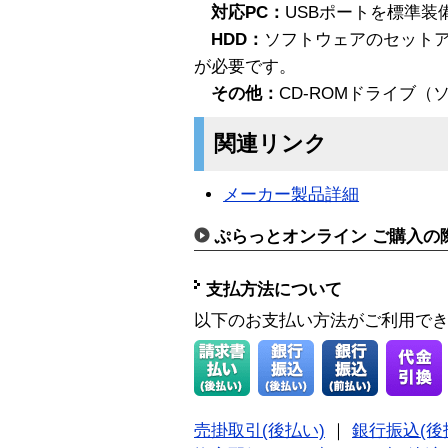
対応PC：
USBポートを標準装
HDD：
ソフトウェアのセットア
が必要です。
その他：
CD-ROMドライブ
関連リンク
メーカー製品詳細
ぷらっとオンライン ご購入の
支払方法について
以下のお支払い方法がご利用で
売掛取引(後払い)
｜
銀行振込(後