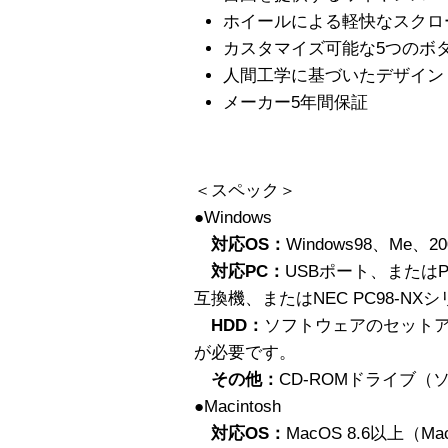
ホイールによる軽快なスクロ
カスタマイズ可能な5つのボ
人間工学に基づいたデザイン
メーカー5年間保証
＜スペック＞
●Windows
対応OS：
Windows98、Me、2
対応PC：
USBポート、またはP
互換機、またはNEC PC98-NX
HDD：
ソフトウェアのセットア
が必要です。
その他：
CD-ROMドライブ
●Macintosh
対応OS：
MacOS 8.6以上（