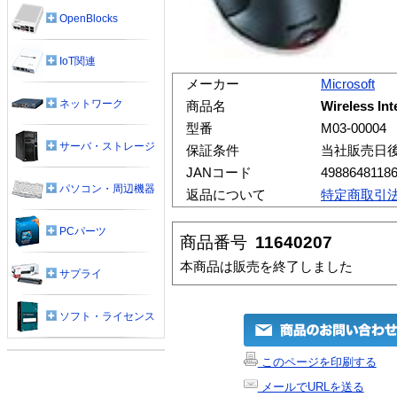
OpenBlocks
IoT関連
メーカー
Microsoft
ネットワーク
商品名
Wireless Int
型番
M03-00004
サーバ・ストレージ
保証条件
当社販売日
JANコード
4988648118
パソコン・周辺機器
返品について
特定商取引
PCパーツ
商品番号
11640207
本商品は販売を終了しました
サプライ
ソフト・ライセンス
このページを印刷する
メールでURLを送る