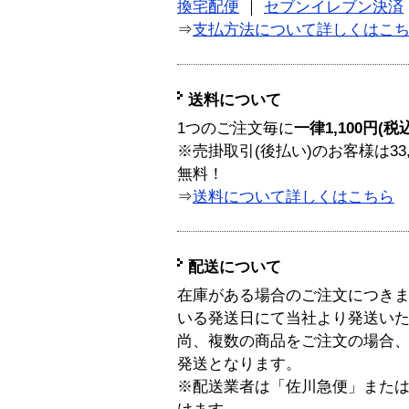
換宅配便
｜
セブンイレブン決済
⇒
支払方法について詳しくはこ
送料について
1つのご注文毎に
一律1,100円(税
※売掛取引(後払い)のお客様は33
無料！
⇒
送料について詳しくはこちら
配送について
在庫がある場合のご注文につき
いる発送日にて当社より発送い
尚、複数の商品をご注文の場合
発送となります。
※配送業者は「佐川急便」また