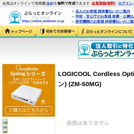
会員はオンラインで見積書(
)を
無料で作成
できます
会員登録(無料)
ログイン
見本
法人のお客様 請求書払いのご案内
学校・官公庁のお客様 校費・公費
研究機関のお客様 科研費払いのご案
LOGICOOL Cordless O
ン) (ZM-50MG)