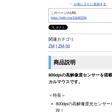
お気に入りに追加する
このページのURL
https://plth.me/11640204
関連カテゴリ
ZM
|
ZM-50
商品説明
800dpiの高解像度センサーを
カルマウスです。
＜特長＞
800dpiの高解像度光セン
現！