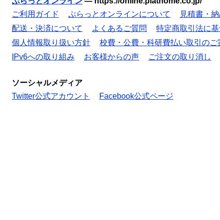
ぷらっとオンライン
—
https://online.plathome.co.jp/
ご利用ガイド
ぷらっとオンラインについて
見積書・納
配送・決済について
よくあるご質問
特定商取引法に基
個人情報取り扱い方針
校費・公費・科研費払い取引のご
IPv6への取り組み
お客様からの声
ご注文の取り消し
ソーシャルメディア
Twitter公式アカウント
Facebook公式ページ