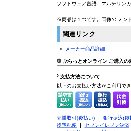
ソフトウェア言語：マルチリン
※商品は１つです。画像の ミン
関連リンク
メーカー商品詳細
ぷらっとオンライン ご購入の
支払方法について
以下のお支払い方法がご利用で
売掛取引(後払い)
｜
銀行振込(後
換宅配便
｜
セブンイレブン決済