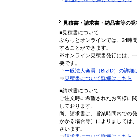
見積書・請求書・納品書等の発
■見積書について
ぷらっとオンラインでは、24時
することができます。
※オンライン見積書発行には、一般
要です。
⇒
一般法人会員（BizID）の詳細
⇒
見積書について詳細はこちら
■請求書について
ご注文時に希望されたお客様に
しております。
尚、請求書は、営業時間内での
かかる場合等）によりましては
ざいます。
⇒
請求書について詳細はこちら