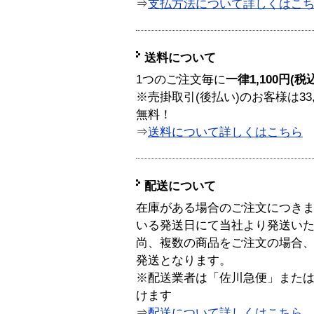
⇒
支払方法について詳しくはこ
送料について
1つのご注文毎に
一律1,100円(税
※売掛取引(後払い)のお客様は33
無料！
⇒
送料について詳しくはこちら
配送について
在庫がある場合のご注文につき
いる発送日にて当社より発送い
尚、複数の商品をご注文の場合
発送となります。
※配送業者は「佐川急便」また
けます
⇒
配送について詳しくはこちら