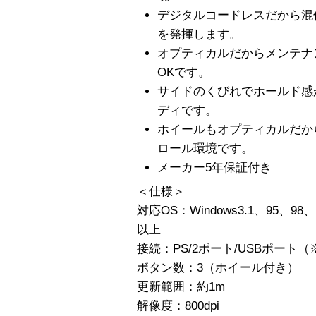
デジタルコードレスだから混
を発揮します。
オプティカルだからメンテナ
OKです。
サイドのくびれでホールド感
ディです。
ホイールもオプティカルだか
ロール環境です。
メーカー5年保証付き
＜仕様＞
対応OS：Windows3.1、95、98、M
以上
接続：PS/2ポート/USBポート
ボタン数：3（ホイール付き）
更新範囲：約1m
解像度：800dpi