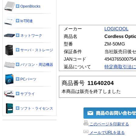
OpenBlocks
IoT関連
メーカー
LOGICOOL
ネットワーク
商品名
Cordless Op
型番
ZM-50MG
サーバ・ストレージ
保証条件
当社販売日後セ
JANコード
4943765000754
パソコン・周辺機器
返品について
特定商取引法
PCパーツ
商品番号
11640204
本商品は販売を終了しました
サプライ
ソフト・ライセンス
このページを印刷する
メールでURLを送る