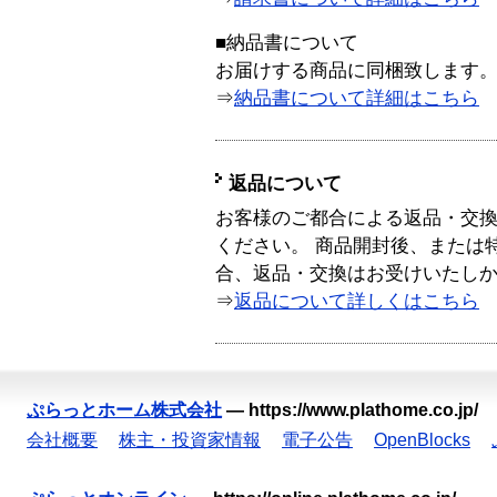
■納品書について
お届けする商品に同梱致します
⇒
納品書について詳細はこちら
返品について
お客様のご都合による返品・交
ください。 商品開封後、または
合、返品・交換はお受けいたし
⇒
返品について詳しくはこちら
ぷらっとホーム株式会社
—
https://www.plathome.co.jp/
会社概要
株主・投資家情報
電子公告
OpenBlocks