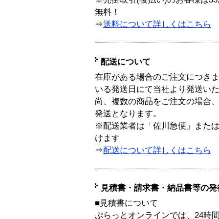
無料！
⇒
送料について詳しくはこちら
配送について
在庫がある場合のご注文につき
いる発送日にて当社より発送い
尚、複数の商品をご注文の場合
発送となります。
※配送業者は「佐川急便」また
けます
⇒
配送について詳しくはこちら
見積書・請求書・納品書等の発
■見積書について
ぷらっとオンラインでは、24時