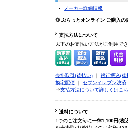
メーカー詳細情報
ぷらっとオンライン ご購入の
支払方法について
以下のお支払い方法がご利用で
売掛取引(後払い)
｜
銀行振込(後
換宅配便
｜
セブンイレブン決済
⇒
支払方法について詳しくはこ
送料について
1つのご注文毎に
一律1,100円(税
※売掛取引(後払い)のお客様は33