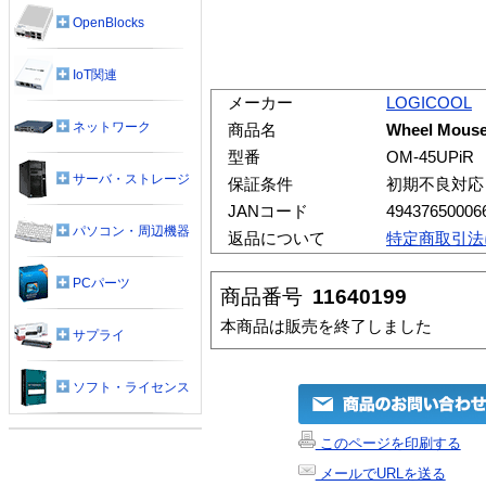
OpenBlocks
IoT関連
メーカー
LOGICOOL
ネットワーク
商品名
Wheel Mouse
型番
OM-45UPiR
サーバ・ストレージ
保証条件
初期不良対応
JANコード
49437650006
パソコン・周辺機器
返品について
特定商取引法
PCパーツ
商品番号
11640199
本商品は販売を終了しました
サプライ
ソフト・ライセンス
このページを印刷する
メールでURLを送る