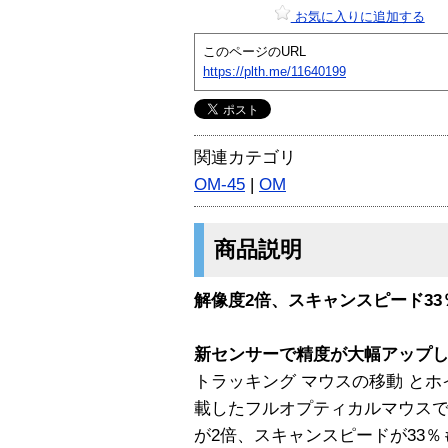
お気に入りに追加する
このページのURL
https://plth.me/11640199
関連カテゴリ
OM-45
|
OM
商品説明
解像度2倍、スキャンスピード3
新センサーで精度が大幅アップ
トラッキング マウスの移動 と
載したフルオプティカルマウス
が2倍、スキャンスピードが33