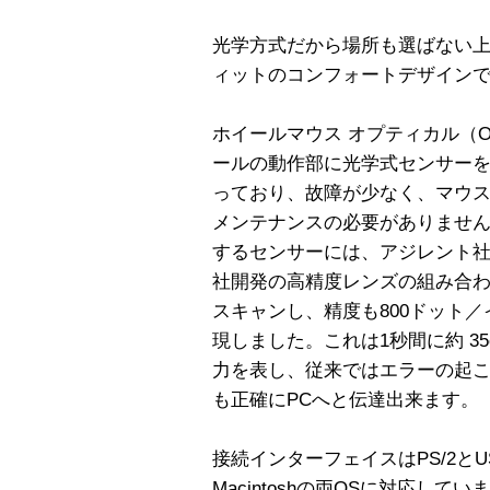
光学方式だから場所も選ばない
ィットのコンフォートデザイン
ホイールマウス オプティカル（O
ールの動作部に光学式センサー
っており、故障が少なく、マウ
メンテナンスの必要がありませ
するセンサーには、アジレント社製最新
社開発の高精度レンズの組み合わせ
スキャンし、精度も800ドット
現しました。これは1秒間に約 3
力を表し、従来ではエラーの起
も正確にPCへと伝達出来ます。
接続インターフェイスはPS/2とU
Macintoshの両OSに対応してい