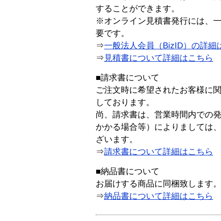
することができます。
※オンライン見積書発行には、一般
要です。
⇒
一般法人会員（BizID）の詳細
⇒
見積書について詳細はこちら
■請求書について
ご注文時に希望されたお客様に
しております。
尚、請求書は、営業時間内での
かかる場合等）によりましては
ざいます。
⇒
請求書について詳細はこちら
■納品書について
お届けする商品に同梱致します
⇒
納品書について詳細はこちら